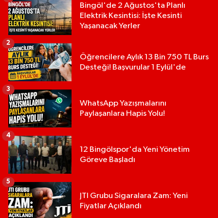
Bingöl'de 2 Ağustos'ta Planlı
Elektrik Kesintisi: İşte Kesinti
Yaşanacak Yerler
2
Öğrencilere Aylık 13 Bin 750 TL Burs
Desteği! Başvurular 1 Eylül'de
3
WhatsApp Yazışmalarını
Paylaşanlara Hapis Yolu!
4
12 Bingölspor'da Yeni Yönetim
Göreve Başladı
5
JTI Grubu Sigaralara Zam: Yeni
Fiyatlar Açıklandı