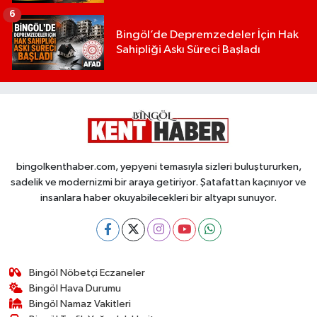
6
Bingöl’de Depremzedeler İçin Hak
Sahipliği Askı Süreci Başladı
bingolkenthaber.com, yepyeni temasıyla sizleri buluştururken,
sadelik ve modernizmi bir araya getiriyor. Şatafattan kaçınıyor ve
insanlara haber okuyabilecekleri bir altyapı sunuyor.
Bingöl Nöbetçi Eczaneler
Bingöl Hava Durumu
Bingöl Namaz Vakitleri