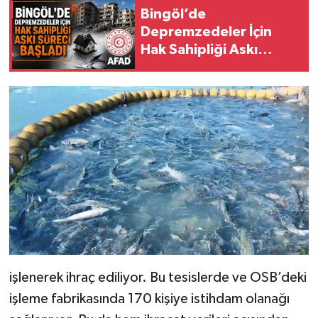
Bingöl’de
Depremzedeler İçin
Hak Sahipliği Askı
Süreci Başladı
işlenerek ihraç ediliyor. Bu tesislerde ve OSB’deki
işleme fabrikasında 170 kişiye istihdam olanağı