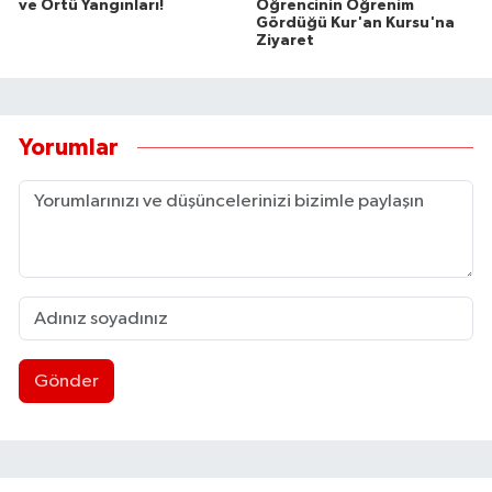
ve Örtü Yangınları!
Öğrencinin Öğrenim
Gördüğü Kur'an Kursu'na
Ziyaret
Yorumlar
Gönder