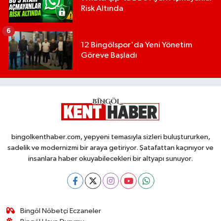
Risk Altında
6
12 Bingölspor'da Yeni Yönetim
Göreve Başladı
bingolkenthaber.com, yepyeni temasıyla sizleri buluştururken,
sadelik ve modernizmi bir araya getiriyor. Şatafattan kaçınıyor ve
insanlara haber okuyabilecekleri bir altyapı sunuyor.
Bingöl Nöbetçi Eczaneler