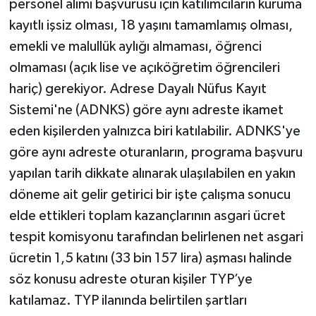
personel alımı başvurusu için katılımcıların kuruma
kayıtlı işsiz olması, 18 yaşını tamamlamış olması,
emekli ve malullük aylığı almaması, öğrenci
olmaması (açık lise ve açıköğretim öğrencileri
hariç) gerekiyor. Adrese Dayalı Nüfus Kayıt
Sistemi'ne (ADNKS) göre aynı adreste ikamet
eden kişilerden yalnızca biri katılabilir. ADNKS'ye
göre aynı adreste oturanların, programa başvuru
yapılan tarih dikkate alınarak ulaşılabilen en yakın
döneme ait gelir getirici bir işte çalışma sonucu
elde ettikleri toplam kazançlarının asgari ücret
tespit komisyonu tarafından belirlenen net asgari
ücretin 1,5 katını (33 bin 157 lira) aşması halinde
söz konusu adreste oturan kişiler TYP’ye
katılamaz. TYP ilanında belirtilen şartları