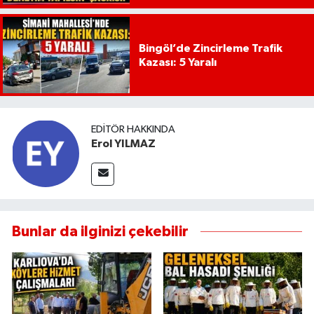
Bingöl’de Zincirleme Trafik
Kazası: 5 Yaralı
EDITÖR HAKKINDA
Erol YILMAZ
Bunlar da ilginizi çekebilir