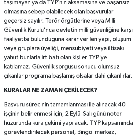
taşımayan ya da TYP’nin aksamasına ve başarısız
olmasına sebep olabilecek olan başvurular
geçersiz sayılır. Terör örgütlerine veya Milli
Güvenlik Kurulu'nca devletin milli güvenliğine karşı
faaliyette bulunduğuna karar verilen yapı, oluşum
veya gruplara üyeliği, mensubiyeti veya iltisakı
yahut bunlarla irtibatı olan kişiler TYP’ye
katılamaz. Güvenlik sorgusu sonucu olumsuz
çıkanlar programa başlamış olsalar dahi çıkarılırlar.
KURALAR NE ZAMAN ÇEKİLECEK?
Başvuru sürecinin tamamlanması ile alınacak 40
işçinin belirlenmesi için, 2 Eylül Salı günü noter
huzurunda kura çekimi yapılacak. TYP kapsamında
görevlendirilecek personel, Bingöl merkez,