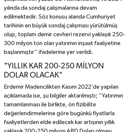
yılında da sondaj çalışmalarına devam
edilmektedir. Söz konusu alanda Cumhuriyet
tarihinin en büyük sondaj çalışması yürütülmüş
olup, toplam demir cevheri rezervi yaklaşık 250-
300 milyon ton olan yatırımın inşaat faaliyetine
başlanmıştır” ifadelerine yer verildi.
"YILLIK KAR 200-250 MİLYON
DOLAR OLACAK"
Erdemir Madencilikten Kasım 2022’de yapılan
açıklamada ise, şu bilgiler aktarılmıştı; “Yatırımın
tamamlanması ile birlikte, ön fizibilite
değerlendirmelerine göre bugünkü fiyatlarla
faaliyetlerden elde edilecek kar artışının yıllık
yaklaşık 200-250 milyon ABD Doları olması