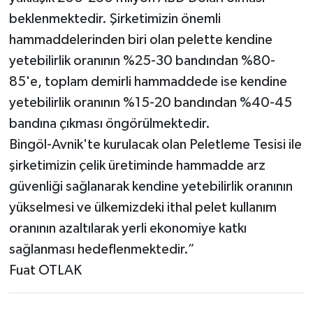
beklenmektedir. Şirketimizin önemli
hammaddelerinden biri olan pelette kendine
yetebilirlik oranının %25-30 bandından %80-
85'e, toplam demirli hammaddede ise kendine
yetebilirlik oranının %15-20 bandından %40-45
bandına çıkması öngörülmektedir.
Bingöl-Avnik'te kurulacak olan Peletleme Tesisi ile
şirketimizin çelik üretiminde hammadde arz
güvenliği sağlanarak kendine yetebilirlik oranının
yükselmesi ve ülkemizdeki ithal pelet kullanım
oranının azaltılarak yerli ekonomiye katkı
sağlanması hedeflenmektedir.”
Fuat OTLAK