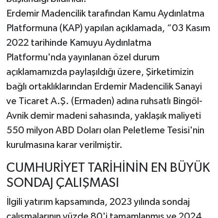
Erdemir Madencilik tarafından Kamu Aydınlatma
Platformuna (KAP) yapılan açıklamada, “03 Kasım
2022 tarihinde Kamuyu Aydınlatma
Platformu'nda yayınlanan özel durum
açıklamamızda paylaşıldığı üzere, Şirketimizin
bağlı ortaklıklarından Erdemir Madencilik Sanayi
ve Ticaret A.Ş. (Ermaden) adına ruhsatlı Bingöl-
Avnik demir madeni sahasında, yaklaşık maliyeti
550 milyon ABD Doları olan Peletleme Tesisi'nin
kurulmasına karar verilmiştir.
CUMHURİYET TARİHİNİN EN BÜYÜK
SONDAJ ÇALIŞMASI
İlgili yatırım kapsamında, 2023 yılında sondaj
çalışmalarının yüzde 80'i tamamlanmış ve 2024