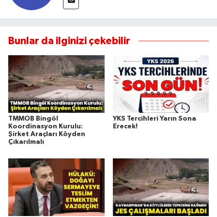
Bunlar da ilginizi çekebilir
TMMOB Bingöl
YKS Tercihleri Yarın Sona
Koordinasyon Kurulu:
Erecek!
Şirket Araçları Köyden
Çıkarılmalı