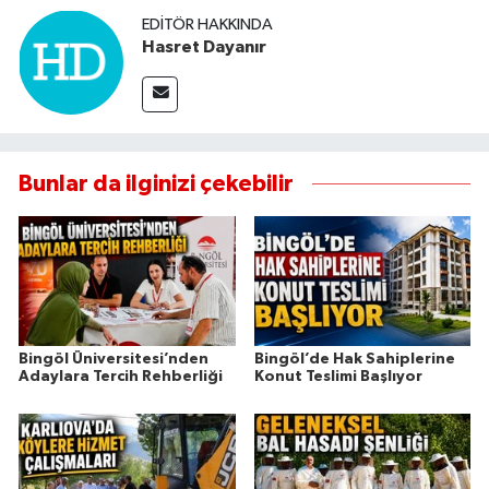
EDITÖR HAKKINDA
Hasret Dayanır
Bunlar da ilginizi çekebilir
Bingöl Üniversitesi’nden
Bingöl’de Hak Sahiplerine
Adaylara Tercih Rehberliği
Konut Teslimi Başlıyor