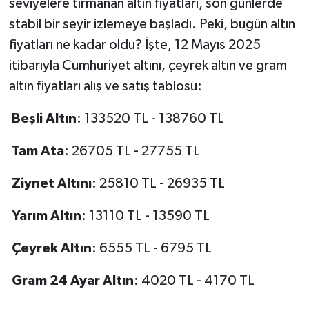
seviyelere tırmanan altın fiyatları, son günlerde
stabil bir seyir izlemeye başladı. Peki, bugün altın
fiyatları ne kadar oldu? İşte, 12 Mayıs 2025
itibarıyla Cumhuriyet altını, çeyrek altın ve gram
altın fiyatları alış ve satış tablosu:
Beşli Altın
: 133520 TL - 138760 TL
Tam Ata
: 26705 TL - 27755 TL
Ziynet Altını
: 25810 TL - 26935 TL
Yarım Altın
: 13110 TL - 13590 TL
Çeyrek Altın
: 6555 TL - 6795 TL
Gram 24 Ayar Altın
: 4020 TL - 4170 TL