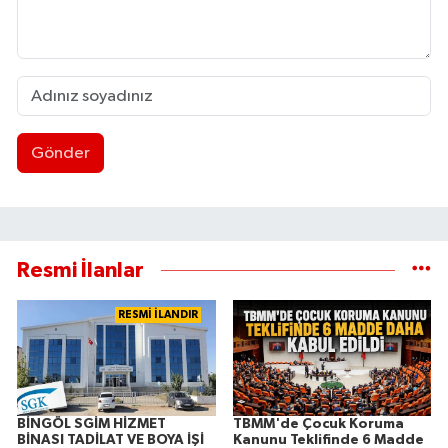
Gönder
Resmi İlanlar
RESMİ İLANDIR
BİNGÖL SGİM HİZMET
TBMM'de Çocuk Koruma
BİNASI TADİLAT VE BOYA İŞİ
Kanunu Teklifinde 6 Madde