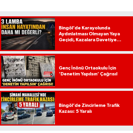
Bingöl’de Karayolunda
Aydınlatması Olmayan Yaya
Geçidi, Kazalara Davetiye
Çıkarıyor!
Genç İnönü Ortaokulu İçin
‘Denetim Yapılsın’ Çağrısı!
Bingöl’de Zincirleme Trafik
Kazası: 5 Yaralı