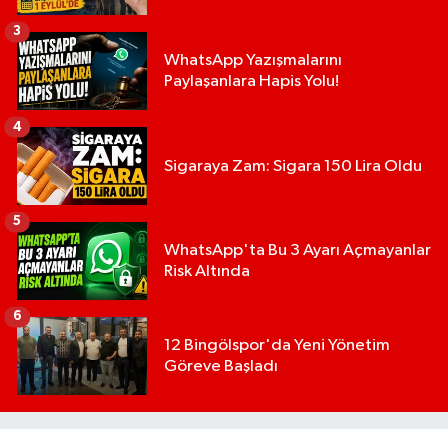
3
WhatsApp Yazışmalarını
Paylaşanlara Hapis Yolu!
4
Sigaraya Zam: Sigara 150 Lira Oldu
5
WhatsApp'ta Bu 3 Ayarı Açmayanlar
Risk Altında
6
12 Bingölspor'da Yeni Yönetim
Göreve Başladı