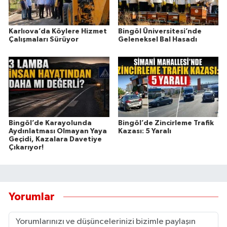
Karlıova’da Köylere Hizmet
Bingöl Üniversitesi’nde
Çalışmaları Sürüyor
Geleneksel Bal Hasadı
Bingöl’de Karayolunda
Bingöl’de Zincirleme Trafik
Aydınlatması Olmayan Yaya
Kazası: 5 Yaralı
Geçidi, Kazalara Davetiye
Çıkarıyor!
Yorumlar