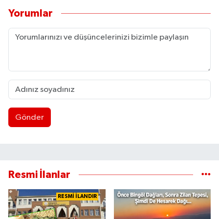
Yorumlar
Gönder
Resmi İlanlar
RESMİ İLANDIR