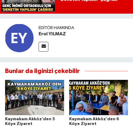
EDITÖR HAKKINDA
Erol YILMAZ
Bunlar da ilginizi çekebilir
Kaymakam Akköz’den 5
Kaymakam Akköz’den 6
Köye Ziyaret
Köye Ziyaret