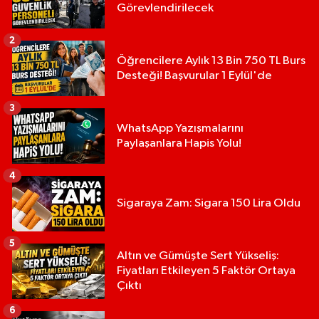
Görevlendirilecek
2
Öğrencilere Aylık 13 Bin 750 TL Burs
Desteği! Başvurular 1 Eylül'de
3
WhatsApp Yazışmalarını
Paylaşanlara Hapis Yolu!
4
Sigaraya Zam: Sigara 150 Lira Oldu
5
Altın ve Gümüşte Sert Yükseliş:
Fiyatları Etkileyen 5 Faktör Ortaya
Çıktı
6