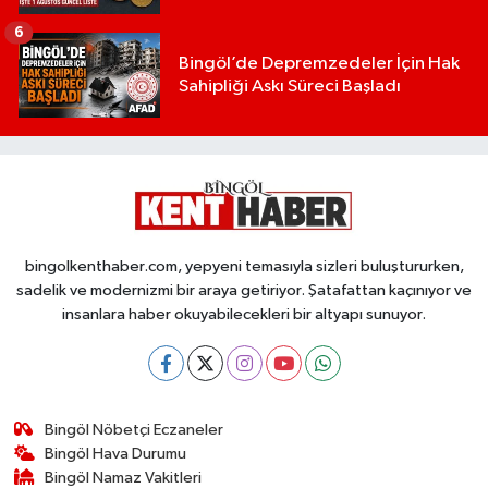
6
Bingöl’de Depremzedeler İçin Hak
Sahipliği Askı Süreci Başladı
bingolkenthaber.com, yepyeni temasıyla sizleri buluştururken,
sadelik ve modernizmi bir araya getiriyor. Şatafattan kaçınıyor ve
insanlara haber okuyabilecekleri bir altyapı sunuyor.
Bingöl Nöbetçi Eczaneler
Bingöl Hava Durumu
Bingöl Namaz Vakitleri