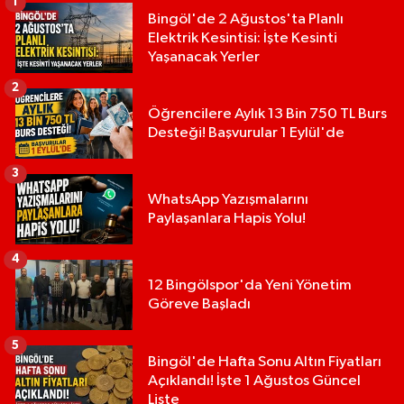
1
Bingöl'de 2 Ağustos'ta Planlı
Elektrik Kesintisi: İşte Kesinti
Yaşanacak Yerler
2
Öğrencilere Aylık 13 Bin 750 TL Burs
Desteği! Başvurular 1 Eylül'de
3
WhatsApp Yazışmalarını
Paylaşanlara Hapis Yolu!
4
12 Bingölspor'da Yeni Yönetim
Göreve Başladı
5
Bingöl'de Hafta Sonu Altın Fiyatları
Açıklandı! İşte 1 Ağustos Güncel
Liste