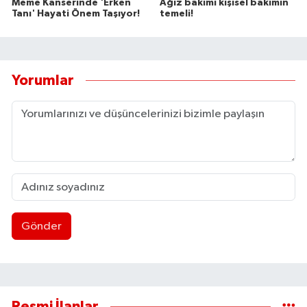
Meme Kanserinde 'Erken
Ağız bakımı kişisel bakımın
Tanı' Hayati Önem Taşıyor!
temeli!
Yorumlar
Gönder
Resmi İlanlar