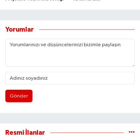
Yorumlar
Gönder
Resmi İlanlar