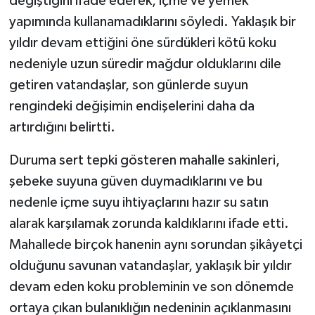
değiştiğini ifade ederek, içme ve yemek
yapımında kullanamadıklarını söyledi. Yaklaşık bir
yıldır devam ettiğini öne sürdükleri kötü koku
nedeniyle uzun süredir mağdur olduklarını dile
getiren vatandaşlar, son günlerde suyun
rengindeki değişimin endişelerini daha da
artırdığını belirtti.
Duruma sert tepki gösteren mahalle sakinleri,
şebeke suyuna güven duymadıklarını ve bu
nedenle içme suyu ihtiyaçlarını hazır su satın
alarak karşılamak zorunda kaldıklarını ifade etti.
Mahallede birçok hanenin aynı sorundan şikâyetçi
olduğunu savunan vatandaşlar, yaklaşık bir yıldır
devam eden koku probleminin ve son dönemde
ortaya çıkan bulanıklığın nedeninin açıklanmasını