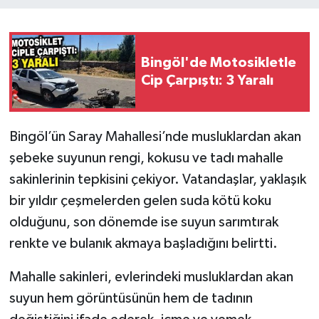
Bingöl'de Motosikletle
Cip Çarpıştı: 3 Yaralı
Bingöl’ün Saray Mahallesi’nde musluklardan akan
şebeke suyunun rengi, kokusu ve tadı mahalle
sakinlerinin tepkisini çekiyor. Vatandaşlar, yaklaşık
bir yıldır çeşmelerden gelen suda kötü koku
olduğunu, son dönemde ise suyun sarımtırak
renkte ve bulanık akmaya başladığını belirtti.
Mahalle sakinleri, evlerindeki musluklardan akan
suyun hem görüntüsünün hem de tadının