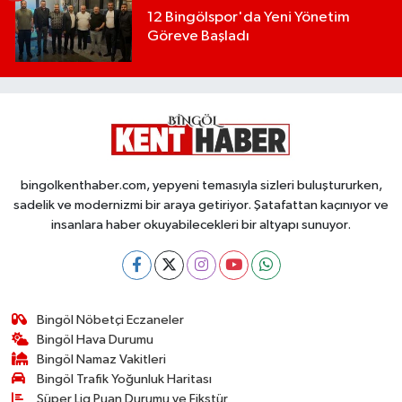
12 Bingölspor'da Yeni Yönetim
Göreve Başladı
bingolkenthaber.com, yepyeni temasıyla sizleri buluştururken,
sadelik ve modernizmi bir araya getiriyor. Şatafattan kaçınıyor ve
insanlara haber okuyabilecekleri bir altyapı sunuyor.
Bingöl Nöbetçi Eczaneler
Bingöl Hava Durumu
Bingöl Namaz Vakitleri
Bingöl Trafik Yoğunluk Haritası
Süper Lig Puan Durumu ve Fikstür