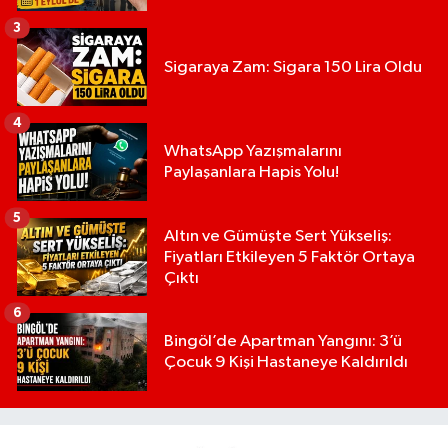
3
Sigaraya Zam: Sigara 150 Lira Oldu
4
WhatsApp Yazışmalarını
Paylaşanlara Hapis Yolu!
5
Altın ve Gümüşte Sert Yükseliş:
Fiyatları Etkileyen 5 Faktör Ortaya
Çıktı
6
Bingöl’de Apartman Yangını: 3’ü
Çocuk 9 Kişi Hastaneye Kaldırıldı