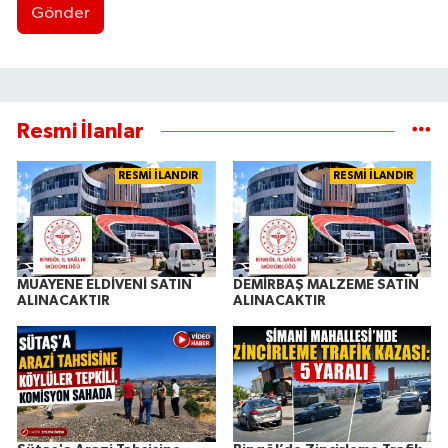
Gönder
Resmi İlanlar
RESMİ İLANDIR
RESMİ İLANDIR
MUAYENE ELDİVENİ SATIN
DEMİRBAŞ MALZEME SATIN
ALINACAKTIR
ALINACAKTIR