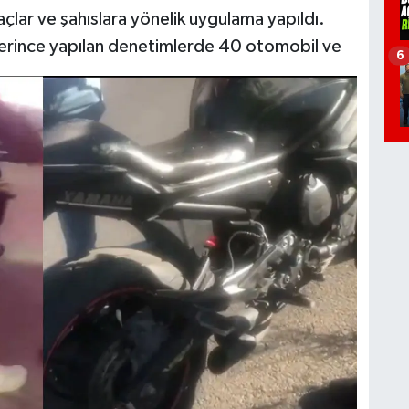
çlar ve şahıslara yönelik uygulama yapıldı.
plerince yapılan denetimlerde 40 otomobil ve
6