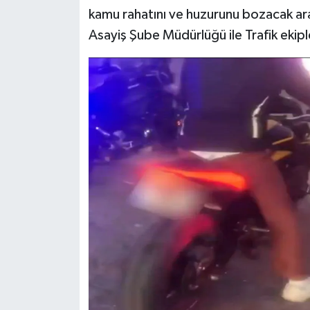
kamu rahatını ve huzurunu bozacak ara
Asayiş Şube Müdürlüğü ile Trafik eki