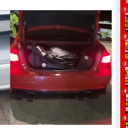
1
2
3
4
5