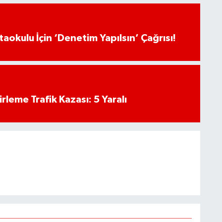
aokulu İçin ‘Denetim Yapılsın’ Çağrısı!
rleme Trafik Kazası: 5 Yaralı