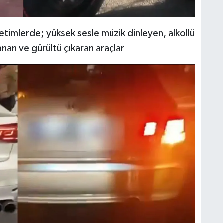
etimlerde; yüksek sesle müzik dinleyen, alkollü
anan ve gürültü çıkaran araçlar