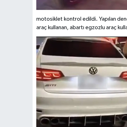
motosiklet kontrol edildi. Yapılan den
araç kullanan, abartı egzozlu araç kull