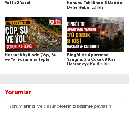
Yattı: 2 Yaralı
Kanunu Teklifinde 6 Madde
Daha Kabul Edildi
Hacılar Köyü’nde Çöp, Su
Bingöl’de Apartman
ve Yol Sorununa Tepki
Yangını: 3’ü Çocuk 9 Kişi
Hastaneye Kaldırıldı
Yorumlar