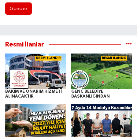
Gönder
Resmi İlanlar
RESMİ İLANDIR
RESMİ İLANDIR
BAKIM VE ONARIM HİZMETİ
GENÇ BELEDİYE
ALINACAKTIR
BAŞKANLIĞINDAN