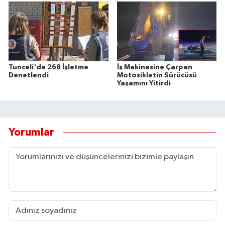
Tunceli'de 268 İşletme
İş Makinesine Çarpan
Denetlendi
Motosikletin Sürücüsü
Yaşamını Yitirdi
Yorumlar