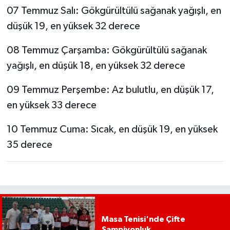
07 Temmuz Salı: Gökgürültülü sağanak yağışlı, en
düşük 19, en yüksek 32 derece
08 Temmuz Çarşamba: Gökgürültülü sağanak
yağışlı, en düşük 18, en yüksek 32 derece
09 Temmuz Perşembe: Az bulutlu, en düşük 17,
en yüksek 33 derece
10 Temmuz Cuma: Sıcak, en düşük 19, en yüksek
35 derece
Masa Tenisi'nde Çifte
Şampiyonluk