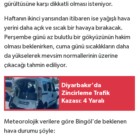
gürültüsüne karşı dikkatli olması isteniyor.
Haftanın ikinci yarısından itibaren ise yağışlı hava
yerini daha açık ve sıcak bir havaya bırakacak.
Perşembe günü az bulutlu bir gökyüzünün hakim
olması beklenirken, cuma günü sıcaklıkların daha
da yükselerek mevsim normallerinin üzerine
çıkacağı tahmin ediliyor.
Diyarbakır'da
Zincirleme Trafik
Kazası: 4 Yaralı
Meteorolojik verilere göre Bingöl'de beklenen
hava durumu şöyle: