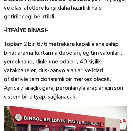
ve olası afetlere karşı daha hazırlıklı hale
getirileceği belirtildi.
-İTFAİYE BİNASI-
Toplam 2 bin 676 metrekare kapalı alana sahip
bina; arama-kurtarma depoları, eğitim salonları,
yemekhane, dinlenme odaları, 40 kişilik
yatakhaneler, duş-banyo alanları ve idari
ofisleriyle tam donanımlı bir merkez olacak.
Ayrıca 7 araçlık garaj peronlarıyla araçlar için son
sistem bir altyapı sağlanacak.