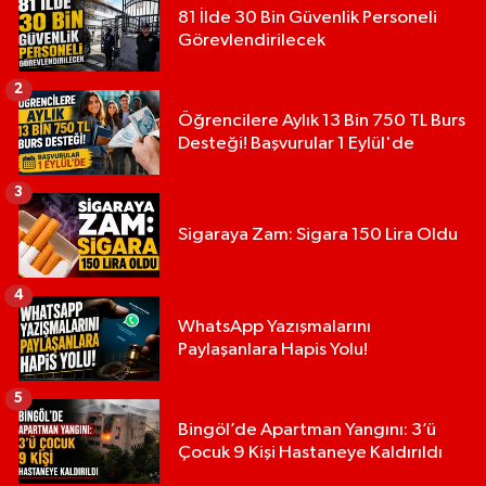
81 İlde 30 Bin Güvenlik Personeli
Görevlendirilecek
2
Öğrencilere Aylık 13 Bin 750 TL Burs
Desteği! Başvurular 1 Eylül'de
3
Sigaraya Zam: Sigara 150 Lira Oldu
4
WhatsApp Yazışmalarını
Paylaşanlara Hapis Yolu!
5
Bingöl’de Apartman Yangını: 3’ü
Çocuk 9 Kişi Hastaneye Kaldırıldı