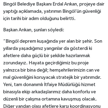
Bingöl Belediye Başkanı Erdal Arıkan, projeye dair
yaptığı açıklamada, yatırımın Bingöl’ün güvenliği
için tarihi bir adım olduğunu belirtti.
Başkan Arıkan, şunları söyledi:
“Bingöl deprem kuşağında yer alan bir şehir. Son
yıllarda yaşadığımız yangınlar da gösterdi ki
afetlere daha güçlü bir şekilde hazırlanmak
zorundayız. Hayata geçirdiğimiz bu proje
yalnızca bir bina değil; hemşehrilerimizin can ve
mal güvenliğini koruyacak stratejik bir yatırımdır.
Yeni, tam donanımlı İtfaiye Müdürlüğü hizmet
binasıyla ekip arkadaşlarımız daha konforlu ve
düzenli bir çalışma ortamına kavuşmuş olacak.
Diğer yandan olası afetlere karşı koordinasyonu