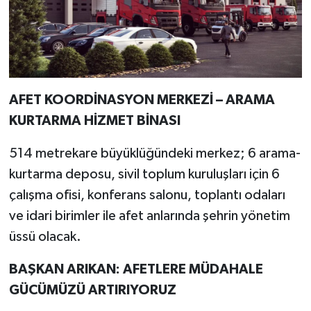
AFET KOORDİNASYON MERKEZİ – ARAMA
KURTARMA HİZMET BİNASI
514 metrekare büyüklüğündeki merkez; 6 arama-
kurtarma deposu, sivil toplum kuruluşları için 6
çalışma ofisi, konferans salonu, toplantı odaları
ve idari birimler ile afet anlarında şehrin yönetim
üssü olacak.
BAŞKAN ARIKAN: AFETLERE MÜDAHALE
GÜCÜMÜZÜ ARTIRIYORUZ