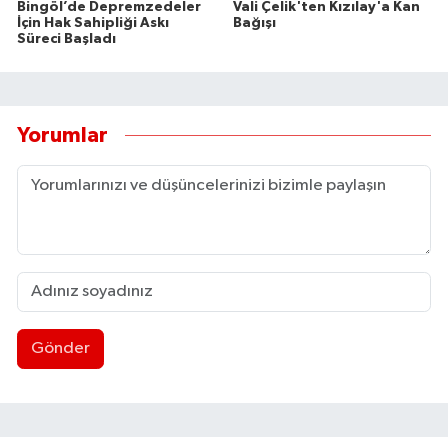
Bingöl’de Depremzedeler
Vali Çelik'ten Kızılay'a Kan
İçin Hak Sahipliği Askı
Bağışı
Süreci Başladı
Yorumlar
Gönder