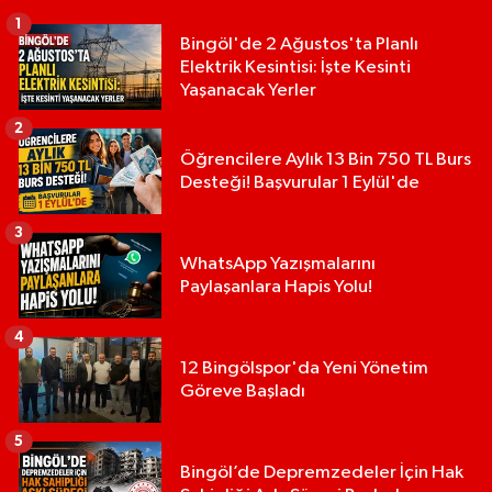
1
Bingöl'de 2 Ağustos'ta Planlı
Elektrik Kesintisi: İşte Kesinti
Yaşanacak Yerler
2
Öğrencilere Aylık 13 Bin 750 TL Burs
Desteği! Başvurular 1 Eylül'de
3
WhatsApp Yazışmalarını
Paylaşanlara Hapis Yolu!
4
12 Bingölspor'da Yeni Yönetim
Göreve Başladı
5
Bingöl’de Depremzedeler İçin Hak