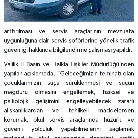
arttırılması ve servis araçlarının mevzuata
uygunluğuna dair servis şoförlerine yönelik trafik
güvenliği hakkında bilgilendirme çalışması yapıldı.
Valilik İl Basın ve Halkla İlişkiler Müdürlüğü’nden
yapılan açıklamada, “Geleceğimizin teminatı olan
çocuklarımızın suça sürüklenmesi ve suçun
mağduru olmasını engellemek, fiziksel ve
psikolojik gelişimini engelleyebilecek zararlı
alışkanlıklardan ve tehlikeli maddelerden
korumak, okul servis araçlarında huzurlu ve
güvenli yolculuk yapabilmelerini sağlamak