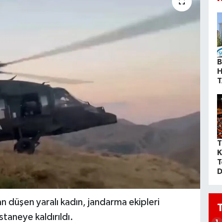
B
H
T
T
K
T
D
an düşen yaralı kadın, jandarma ekipleri
staneye kaldırıldı.