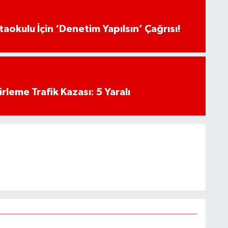
aokulu İçin ‘Denetim Yapılsın’ Çağrısı!
rleme Trafik Kazası: 5 Yaralı