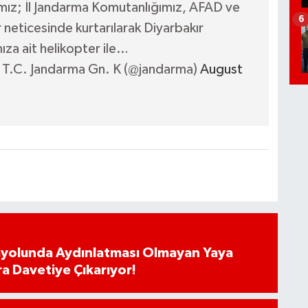
mız; İl Jandarma Komutanlığımız, AFAD ve
6
r neticesinde kurtarılarak Diyarbakır
a ait helikopter ile…
T.C. Jandarma Gn. K (@jandarma)
August
ayolunda Aydınlatması Olmayan Yaya
ra Davetiye Çıkarıyor!