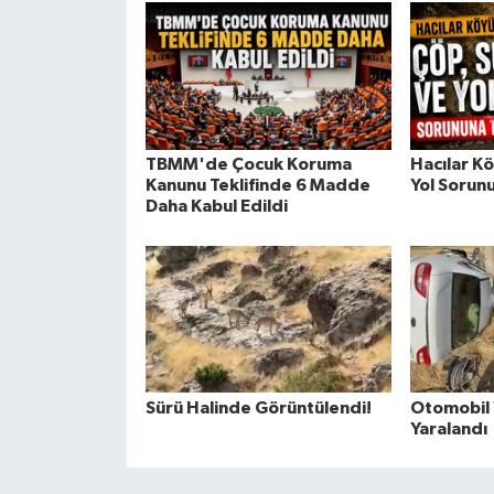
TBMM'de Çocuk Koruma
Hacılar K
Kanunu Teklifinde 6 Madde
Yol Sorun
Daha Kabul Edildi
Sürü Halinde Görüntülendi!
Otomobil Y
Yaralandı