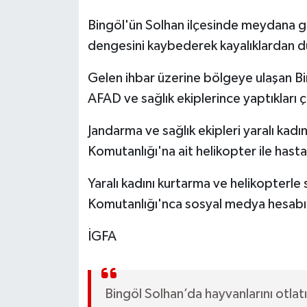
Bingöl'ün Solhan ilçesinde meydana ge
dengesini kaybederek kayalıklardan d
Gelen ihbar üzerine bölgeye ulaşan Bin
AFAD ve sağlık ekiplerince yaptıkları ça
Jandarma ve sağlık ekipleri yaralı kad
Komutanlığı'na ait helikopter ile hast
Yaralı kadını kurtarma ve helikopterle 
Komutanlığı'nca sosyal medya hesabı
İGFA
Bingöl Solhan’da hayvanlarını otla