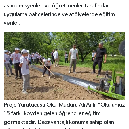
akademisyenleri ve öğretmenler tarafından
uygulama bahçelerinde ve atölyelerde eğitim
verildi.
Proje Yürütücüsü Okul Müdürü Ali Anlı, "Okulumuz
15 farklı köyden gelen öğrenciler eğitim
görmektedir. Dezavantajlı konuma sahip olan