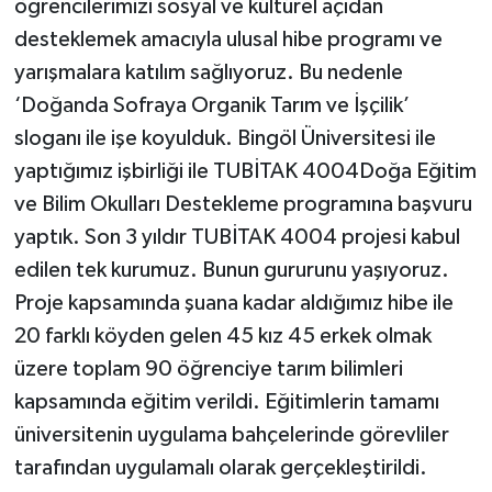
öğrencilerimizi sosyal ve kültürel açıdan
desteklemek amacıyla ulusal hibe programı ve
yarışmalara katılım sağlıyoruz. Bu nedenle
‘Doğanda Sofraya Organik Tarım ve İşçilik’
sloganı ile işe koyulduk. Bingöl Üniversitesi ile
yaptığımız işbirliği ile TUBİTAK 4004Doğa Eğitim
ve Bilim Okulları Destekleme programına başvuru
yaptık. Son 3 yıldır TUBİTAK 4004 projesi kabul
edilen tek kurumuz. Bunun gururunu yaşıyoruz.
Proje kapsamında şuana kadar aldığımız hibe ile
20 farklı köyden gelen 45 kız 45 erkek olmak
üzere toplam 90 öğrenciye tarım bilimleri
kapsamında eğitim verildi. Eğitimlerin tamamı
üniversitenin uygulama bahçelerinde görevliler
tarafından uygulamalı olarak gerçekleştirildi.