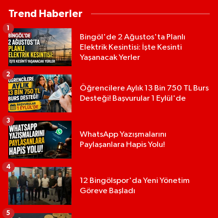
Trend Haberler
1
Bingöl'de 2 Ağustos'ta Planlı
Elektrik Kesintisi: İşte Kesinti
Yaşanacak Yerler
2
Öğrencilere Aylık 13 Bin 750 TL Burs
Desteği! Başvurular 1 Eylül'de
3
WhatsApp Yazışmalarını
Paylaşanlara Hapis Yolu!
4
12 Bingölspor'da Yeni Yönetim
Göreve Başladı
5