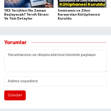
YKS Tercihleri Ne Zaman
Semiramis ve Zihni
Başlayacak? Tercih Ekranı
Karaarslan Kütüphanesi
Ve Tüm Detaylar
Kuruldu
Yorumlar
Gönder