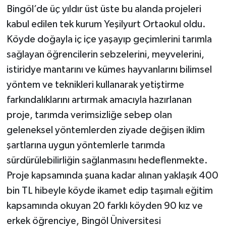
Bingöl’de üç yıldır üst üste bu alanda projeleri
kabul edilen tek kurum Yeşilyurt Ortaokul oldu.
Köyde doğayla iç içe yaşayıp geçimlerini tarımla
sağlayan öğrencilerin sebzelerini, meyvelerini,
istiridye mantarını ve kümes hayvanlarını bilimsel
yöntem ve teknikleri kullanarak yetiştirme
farkındalıklarını artırmak amacıyla hazırlanan
proje, tarımda verimsizliğe sebep olan
geleneksel yöntemlerden ziyade değişen iklim
şartlarına uygun yöntemlerle tarımda
sürdürülebilirliğin sağlanmasını hedeflenmekte.
Proje kapsamında şuana kadar alınan yaklaşık 400
bin TL hibeyle köyde ikamet edip taşımalı eğitim
kapsamında okuyan 20 farklı köyden 90 kız ve
erkek öğrenciye, Bingöl Üniversitesi