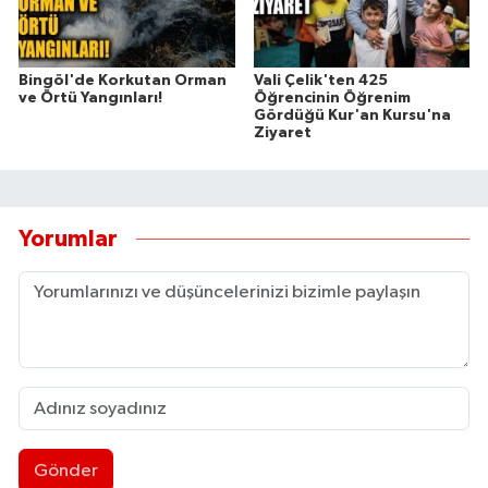
Bingöl'de Korkutan Orman
Vali Çelik'ten 425
ve Örtü Yangınları!
Öğrencinin Öğrenim
Gördüğü Kur'an Kursu'na
Ziyaret
Yorumlar
Gönder