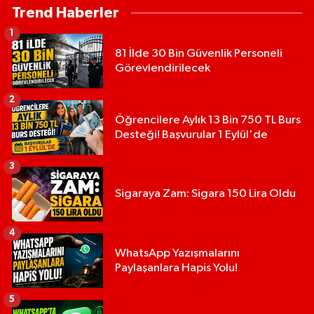
Trend Haberler
1
81 İlde 30 Bin Güvenlik Personeli
Görevlendirilecek
2
Öğrencilere Aylık 13 Bin 750 TL Burs
Desteği! Başvurular 1 Eylül'de
3
Sigaraya Zam: Sigara 150 Lira Oldu
4
WhatsApp Yazışmalarını
Paylaşanlara Hapis Yolu!
5