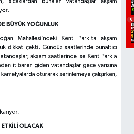
 sıcaklardan bunalan vatandaşlar akşam
yor.
6
DE BÜYÜK YOĞUNLUK
ğan Mahallesi'ndeki Kent Park'ta akşam
uk dikkat çekti. Gündüz saatlerinde bunaltıcı
atandaşlar, akşam saatlerinde ise Kent Park'a
inden itibaren giden vatandaşlar gece yarısına
 kamelyalarda oturarak serinlemeye çalışırken,
karıyor.
 ETKİLİ OLACAK