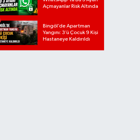
Açmayanlar Risk Altında
Bingöl’de Apartman
Yangını: 3’ü Çocuk 9 Kişi
Hastaneye Kaldırıldı