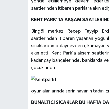
yönde etkilemeye devam ederken,
saatlerinden itibaren parklara akın edi
KENT PARK'TA AKŞAM SAATLERİN
Bingöl merkez Recep Tayyip Erdo
saatlerinden itibaren yaşanan yoğunl
sıcaklardan dolayı evden çıkamayan v
akın etti. Kent Park'a akşam saatler
kadar çay bahçelerinde, banklarda ve
çocuklar da
oyun alanlarında serin havanın tadını çı
BUNALTICI SICAKLAR BU HAFTA DA