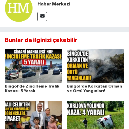
Haber Merkezi
Bunlar da ilginizi çekebilir
Bingöl’de Zincirleme Trafik
Bingöl'de Korkutan Orman
Kazası: 5 Yaralı
ve Örtü Yangınları!