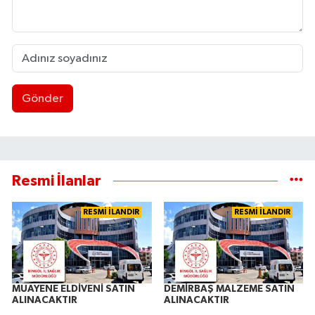
Gönder
Resmi İlanlar
RESMİ İLANDIR
RESMİ İLANDIR
MUAYENE ELDİVENİ SATIN
DEMİRBAŞ MALZEME SATIN
ALINACAKTIR
ALINACAKTIR