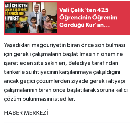
Vali Çelik'ten 425
Öğrencinin Öğrenim
Gördüğü Kur'an
Kursu'na Ziyaret
Yaşadıkları mağduriyetin biran önce son bulması
için gerekli çalışmaların başlatılmasının önemine
işaret eden site sakinleri, Belediye tarafından
tankerle su ihtiyacının karşılanmaya çalışıldığını
ancak geçici çözümlerden ziyade gerekli altyapı
çalışmalarının biran önce başlatılarak soruna kalıcı
çözüm bulunmasını istediler.
HABER MERKEZİ