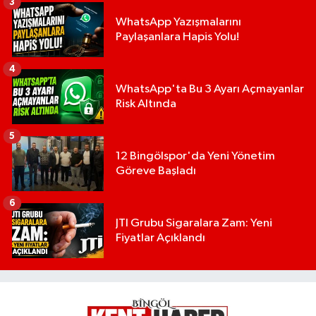
3
WhatsApp Yazışmalarını
Paylaşanlara Hapis Yolu!
4
WhatsApp'ta Bu 3 Ayarı Açmayanlar
Risk Altında
5
12 Bingölspor'da Yeni Yönetim
Göreve Başladı
6
JTI Grubu Sigaralara Zam: Yeni
Fiyatlar Açıklandı