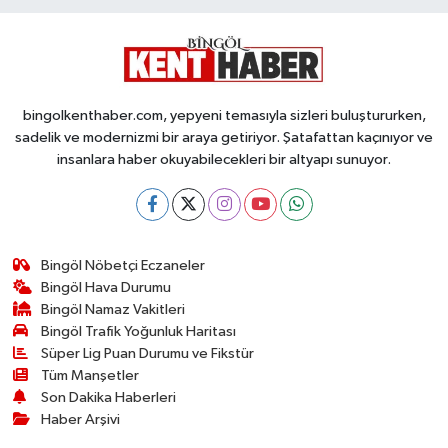
bingolkenthaber.com, yepyeni temasıyla sizleri buluştururken,
sadelik ve modernizmi bir araya getiriyor. Şatafattan kaçınıyor ve
insanlara haber okuyabilecekleri bir altyapı sunuyor.
Bingöl Nöbetçi Eczaneler
Bingöl Hava Durumu
Bingöl Namaz Vakitleri
Bingöl Trafik Yoğunluk Haritası
Süper Lig Puan Durumu ve Fikstür
Tüm Manşetler
Son Dakika Haberleri
Haber Arşivi