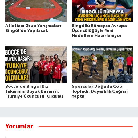
Atletizm Grup Yarışmaları
Bingöllü Rümeysa Avrupa
Bingöl’de Yapılacak
Üçüncülüğüyle Yeni
Hedeflere Hazırlanıyor
Bocce'de Bingöl Kız
Sporcular Doğada Çöp
Takımının Büyük Başarısı:
Topladı, Duyarlılık Çağrısı
'Türkiye Üçüncüsü' Oldular
Yaptı!
Yorumlar