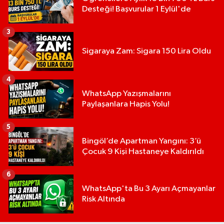
Desteği! Başvurular 1 Eylül'de
3
Sigaraya Zam: Sigara 150 Lira Oldu
4
WhatsApp Yazışmalarını
Paylaşanlara Hapis Yolu!
5
Bingöl’de Apartman Yangını: 3’ü
Çocuk 9 Kişi Hastaneye Kaldırıldı
6
WhatsApp'ta Bu 3 Ayarı Açmayanlar
Risk Altında