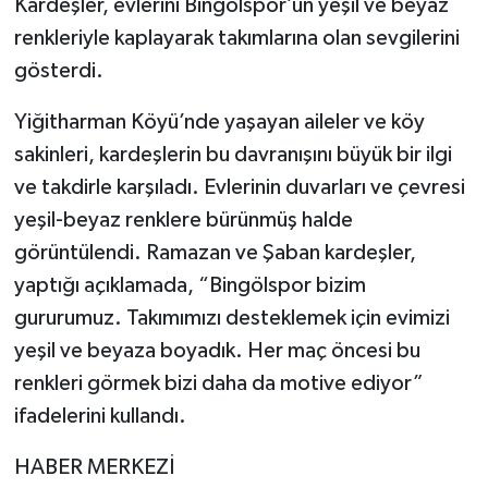
Kardeşler, evlerini Bingölspor’un yeşil ve beyaz
renkleriyle kaplayarak takımlarına olan sevgilerini
gösterdi.
Yiğitharman Köyü’nde yaşayan aileler ve köy
sakinleri, kardeşlerin bu davranışını büyük bir ilgi
ve takdirle karşıladı. Evlerinin duvarları ve çevresi
yeşil-beyaz renklere bürünmüş halde
görüntülendi. Ramazan ve Şaban kardeşler,
yaptığı açıklamada, “Bingölspor bizim
gururumuz. Takımımızı desteklemek için evimizi
yeşil ve beyaza boyadık. Her maç öncesi bu
renkleri görmek bizi daha da motive ediyor”
ifadelerini kullandı.
HABER MERKEZİ