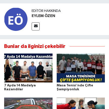
EDITÖR HAKKINDA
EYLEM ÖZEN
Bunlar da ilginizi çekebilir
7 Ayda 14 Madalya
Masa Tenisi'nde Çifte
Kazandılar
Şampiyonluk