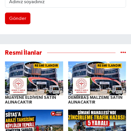
Gönder
Resmi İlanlar
RESMİ İLANDIR
RESMİ İLANDIR
MUAYENE ELDİVENİ SATIN
DEMİRBAŞ MALZEME SATIN
ALINACAKTIR
ALINACAKTIR