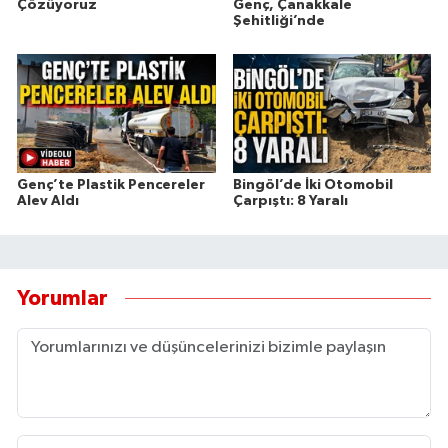
Çözüyoruz
Genç, Çanakkale
Şehitliği’nde
Genç’te Plastik Pencereler
Bingöl’de İki Otomobil
Alev Aldı
Çarpıştı: 8 Yaralı
Yorumlar