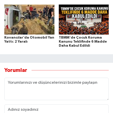
Kovancılar’da Otomobil Yan
TBMM'de Çocuk Koruma
Yattı: 2 Yaralı
Kanunu Teklifinde 6 Madde
Daha Kabul Edildi
Yorumlar