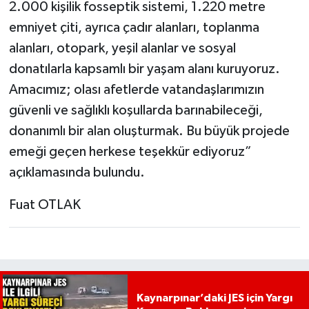
2.000 kişilik fosseptik sistemi, 1.220 metre
emniyet çiti, ayrıca çadır alanları, toplanma
alanları, otopark, yeşil alanlar ve sosyal
donatılarla kapsamlı bir yaşam alanı kuruyoruz.
Amacımız; olası afetlerde vatandaşlarımızın
güvenli ve sağlıklı koşullarda barınabileceği,
donanımlı bir alan oluşturmak. Bu büyük projede
emeği geçen herkese teşekkür ediyoruz”
açıklamasında bulundu.
Fuat OTLAK
Kaynarpınar’daki JES için Yargı