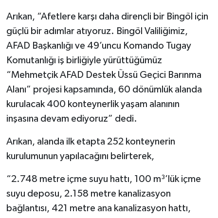
Arıkan, “Afetlere karşı daha dirençli bir Bingöl için
güçlü bir adımlar atıyoruz. Bingöl Valiliğimiz,
AFAD Başkanlığı ve 49’uncu Komando Tugay
Komutanlığı iş birliğiyle yürüttüğümüz
“Mehmetçik AFAD Destek Üssü Geçici Barınma
Alanı” projesi kapsamında, 60 dönümlük alanda
kurulacak 400 konteynerlik yaşam alanının
inşasına devam ediyoruz” dedi.
Arıkan, alanda ilk etapta 252 konteynerin
kurulumunun yapılacağını belirterek,
“2.748 metre içme suyu hattı, 100 m³’lük içme
suyu deposu, 2.158 metre kanalizasyon
bağlantısı, 421 metre ana kanalizasyon hattı,