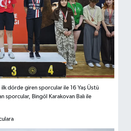
 ilk dörde giren sporcular ile 16 Yaş Üstü
an sporcular, Bingöl Karakovan Balı ile
culara