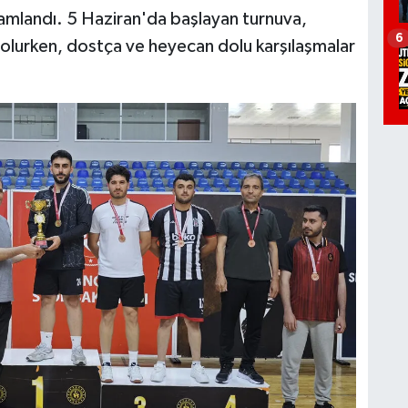
amlandı. 5 Haziran'da başlayan turnuva,
6
 olurken, dostça ve heyecan dolu karşılaşmalar