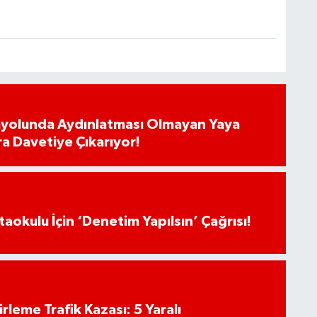
ayolunda Aydınlatması Olmayan Yaya
ra Davetiye Çıkarıyor!
aokulu İçin ‘Denetim Yapılsın’ Çağrısı!
rleme Trafik Kazası: 5 Yaralı