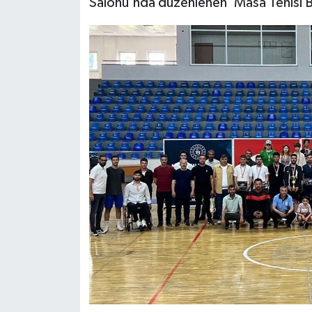
Salonu'nda düzenlenen 'Masa Tenisi B