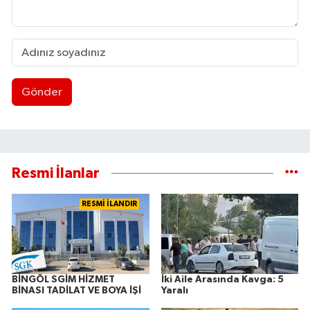
Gönder
Resmi İlanlar
RESMİ İLANDIR
BİNGÖL SGİM HİZMET
İki Aile Arasında Kavga: 5
BİNASI TADİLAT VE BOYA İŞİ
Yaralı