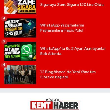
Sigaraya Zam: Sigara 150 Lira Oldu
4
WhatsApp Yazışmalarını
Paylaşanlara Hapis Yolu!
5
WhatsApp'ta Bu 3 Ayarı Açmayanlar
Risk Altında
6
12 Bingölspor'da Yeni Yönetim
Göreve Başladı