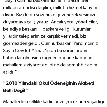
"Sayın Cumhurbaşkanımız her fırsatta 'Ben
milletin efendisi değilim, milletin hizmetkârıyım'
diyor. Biz de bu sözünüze güvenerek sesimizi
duyurmaya çalışıyoruz. Ancak yerel yöneticiler,
belediye başkanı, il başkanı ve ilgili kurumlar
yıllardır taleplerimize karşılık vermedi, bizi
görmezden geldi. Cumhurbaşkanı Yardımcımız
Sayın Cevdet Yılmaz’ın da bu sorunlardan
haberdar olmasına rağmen bugüne kadar ne
mahallemiz ziyaret edildi ne de somut bir adım
atıldı."
"2010 Yılındaki Okul Ödeneğinin Akıbeti
Belli Değil"
Mahallede özellikle kadınlar ve çocukların yaşadığı