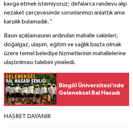
kavga etmek istemiyoruz; defalarca randevu alıp
nezaket çerçevesinde sorunlarımızı anlattık ama
karşılık bulamadık."
Basın açıklamasının ardından mahalle sakinleri,
doğalgaz, ulaşım, eğitim ve sağlık başta olmak
üzere temel belediye hizmetlerinin mahallelerine
ulaştırılması talebini yineledi.
Bingöl Üniversitesi’nde
Geleneksel Bal Hasadı
HASRET DAYANIR