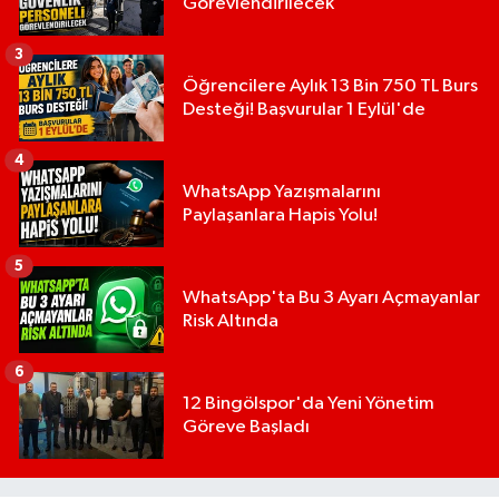
Görevlendirilecek
3
Öğrencilere Aylık 13 Bin 750 TL Burs
Desteği! Başvurular 1 Eylül'de
4
WhatsApp Yazışmalarını
Paylaşanlara Hapis Yolu!
5
WhatsApp'ta Bu 3 Ayarı Açmayanlar
Risk Altında
6
12 Bingölspor'da Yeni Yönetim
Göreve Başladı