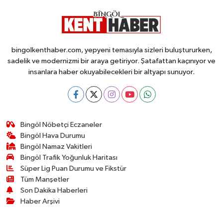
bingolkenthaber.com, yepyeni temasıyla sizleri buluştururken,
sadelik ve modernizmi bir araya getiriyor. Şatafattan kaçınıyor ve
insanlara haber okuyabilecekleri bir altyapı sunuyor.
Bingöl Nöbetçi Eczaneler
Bingöl Hava Durumu
Bingöl Namaz Vakitleri
Bingöl Trafik Yoğunluk Haritası
Süper Lig Puan Durumu ve Fikstür
Tüm Manşetler
Son Dakika Haberleri
Haber Arşivi