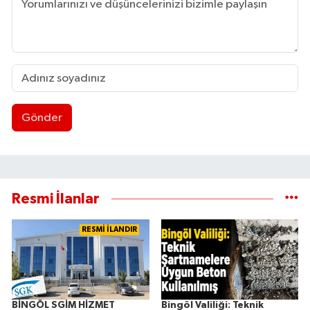
Gönder
Resmi İlanlar
RESMİ İLANDIR
BİNGÖL SGİM HİZMET
Bingöl Valiliği: Teknik