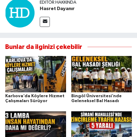
EDITÖR HAKKINDA
Hasret Dayanır
Bunlar da ilginizi çekebilir
Karlıova’da Köylere Hizmet
Bingöl Üniversitesi’nde
Çalışmaları Sürüyor
Geleneksel Bal Hasadı