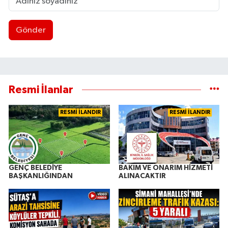
Gönder
Resmi İlanlar
RESMİ İLANDIR
RESMİ İLANDIR
GENÇ BELEDİYE
BAKIM VE ONARIM HİZMETİ
BAŞKANLIĞINDAN
ALINACAKTIR