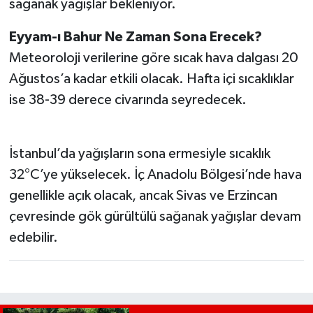
sağanak yağışlar bekleniyor.
Eyyam-ı Bahur Ne Zaman Sona Erecek?
Meteoroloji verilerine göre sıcak hava dalgası 20
Ağustos’a kadar etkili olacak. Hafta içi sıcaklıklar
ise 38-39 derece civarında seyredecek.
İstanbul’da yağışların sona ermesiyle sıcaklık
32°C’ye yükselecek. İç Anadolu Bölgesi’nde hava
genellikle açık olacak, ancak Sivas ve Erzincan
çevresinde gök gürültülü sağanak yağışlar devam
edebilir.