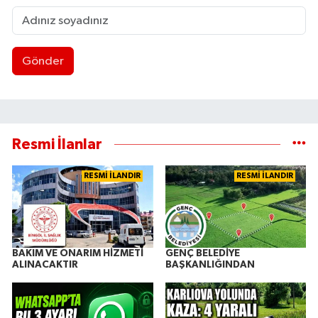
Gönder
Resmi İlanlar
RESMİ İLANDIR
RESMİ İLANDIR
BAKIM VE ONARIM HİZMETİ
GENÇ BELEDİYE
ALINACAKTIR
BAŞKANLIĞINDAN