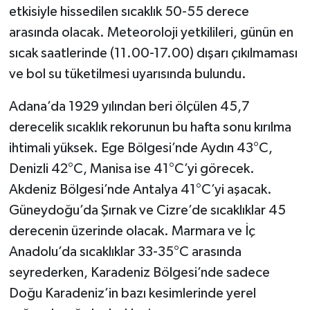
etkisiyle hissedilen sıcaklık 50-55 derece
arasında olacak. Meteoroloji yetkilileri, günün en
sıcak saatlerinde (11.00-17.00) dışarı çıkılmaması
ve bol su tüketilmesi uyarısında bulundu.
Adana’da 1929 yılından beri ölçülen 45,7
derecelik sıcaklık rekorunun bu hafta sonu kırılma
ihtimali yüksek. Ege Bölgesi’nde Aydın 43°C,
Denizli 42°C, Manisa ise 41°C’yi görecek.
Akdeniz Bölgesi’nde Antalya 41°C’yi aşacak.
Güneydoğu’da Şırnak ve Cizre’de sıcaklıklar 45
derecenin üzerinde olacak. Marmara ve İç
Anadolu’da sıcaklıklar 33-35°C arasında
seyrederken, Karadeniz Bölgesi’nde sadece
Doğu Karadeniz’in bazı kesimlerinde yerel