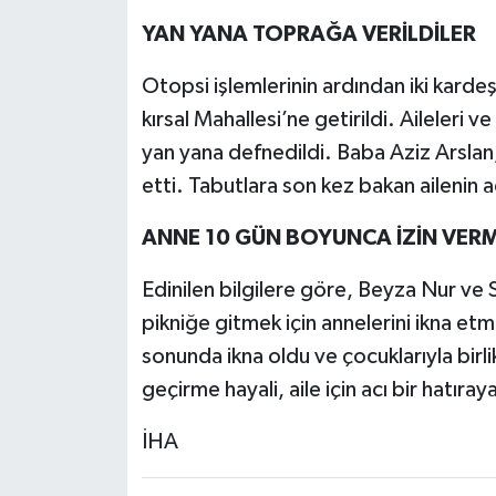
YAN YANA TOPRAĞA VERİLDİLER
Otopsi işlemlerinin ardından iki kardeş
kırsal Mahallesi’ne getirildi. Aileleri v
yan yana defnedildi. Baba Aziz Arslan,
etti. Tabutlara son kez bakan ailenin a
ANNE 10 GÜN BOYUNCA İZİN VERM
Edinilen bilgilere göre, Beyza Nur ve 
pikniğe gitmek için annelerini ikna et
sonunda ikna oldu ve çocuklarıyla birli
geçirme hayali, aile için acı bir hatıra
İHA