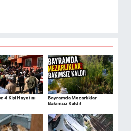
ı: 4 Kişi Hayatını
Bayramda Mezarlıklar
Bakımsız Kaldı!