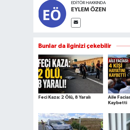
EDITÖR HAKKINDA
EYLEM ÖZEN
Bunlar da ilginizi çekebilir
Feci Kaza: 2 Ölü, 8 Yaralı
Aile Facias
Kaybetti