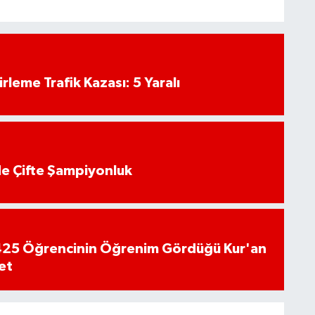
rleme Trafik Kazası: 5 Yaralı
de Çifte Şampiyonluk
n 425 Öğrencinin Öğrenim Gördüğü Kur'an
et