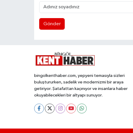
Gönder
bingolkenthaber.com, yepyeni temasıyla sizleri
buluştururken, sadelik ve modernizmi bir araya
getiriyor. Şatafattan kaçınıyor ve insanlara haber
okuyabilecekleri bir altyapı sunuyor.