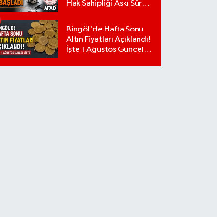
Hak Sahipliği Askı Süreci
Başladı
Bingöl'de Hafta Sonu
Altın Fiyatları Açıklandı!
İşte 1 Ağustos Güncel
Liste