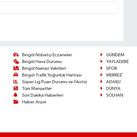
Bingöl Nöbetçi Eczaneler
GÜNDEM
Bingöl Hava Durumu
YAYLADERE
Bingöl Namaz Vakitleri
SPOR
Bingöl Trafik Yoğunluk Haritası
MERKEZ
Süper Lig Puan Durumu ve Fikstür
ADAKLI
Tüm Manşetler
DÜNYA
Son Dakika Haberleri
SOLHAN
Haber Arşivi