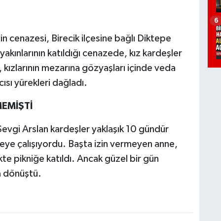
6
in cenazesi, Birecik ilçesine bağlı Diktepe
e yakınlarının katıldığı cenazede, kız kardeşler
 kızlarının mezarına gözyaşları içinde veda
cısı yürekleri dağladı.
EMİŞTİ
Sevgi Arslan kardeşler yaklaşık 10 gündür
meye çalışıyordu. Başta izin vermeyen anne,
kte pikniğe katıldı. Ancak güzel bir gün
ya dönüştü.