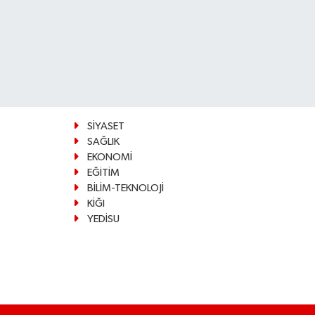
SİYASET
SAĞLIK
EKONOMİ
EĞİTİM
BİLİM-TEKNOLOJİ
KİĞI
YEDİSU