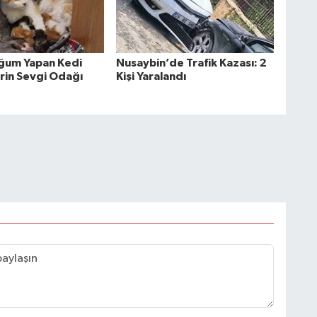
oğum Yapan Kedi
Nusaybin’de Trafik Kazası: 2
rin Sevgi Odağı
Kişi Yaralandı