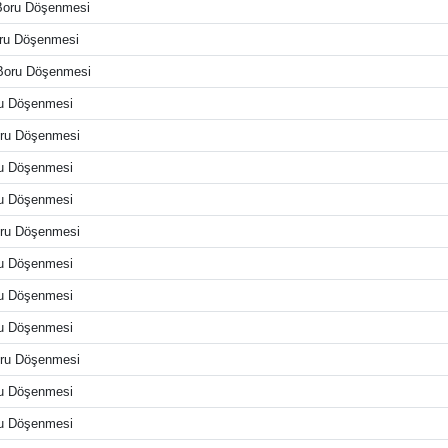
Boru Döşenmesi
ru Döşenmesi
Boru Döşenmesi
ru Döşenmesi
oru Döşenmesi
ru Döşenmesi
ru Döşenmesi
oru Döşenmesi
ru Döşenmesi
ru Döşenmesi
ru Döşenmesi
oru Döşenmesi
ru Döşenmesi
ru Döşenmesi