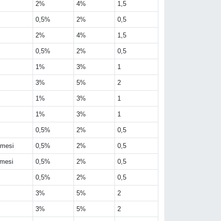
2%
4%
1,5
0,5%
2%
0,5
2%
4%
1,5
0,5%
2%
0,5
1%
3%
1
3%
5%
2
1%
3%
1
1%
3%
1
0,5%
2%
0,5
lmesi
0,5%
2%
0,5
lmesi
0,5%
2%
0,5
0,5%
2%
0,5
3%
5%
2
3%
5%
2