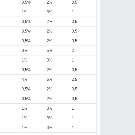
0,5%
2%
0,5
1%
3%
1
0,5%
2%
0,5
0,5%
2%
0,5
0,5%
2%
0,5
3%
5%
2
1%
3%
1
0,5%
2%
0,5
4%
6%
2,5
0,5%
2%
0,5
0,5%
2%
0,5
1%
3%
1
1%
3%
1
1%
3%
1