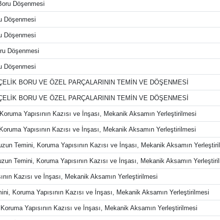
Boru Döşenmesi
ru Döşenmesi
ru Döşenmesi
oru Döşenmesi
ru Döşenmesi
 ÇELİK BORU VE ÖZEL PARÇALARININ TEMİN VE DÖŞENMESİ
 ÇELİK BORU VE ÖZEL PARÇALARININ TEMİN VE DÖŞENMESİ
, Koruma Yapısının Kazısı ve İnşası, Mekanik Aksamın Yerleştirilmesi
, Koruma Yapısının Kazısı ve İnşası, Mekanik Aksamın Yerleştirilmesi
tuzun Temini, Koruma Yapısının Kazısı ve İnşası, Mekanik Aksamın Yerleştiri
tuzun Temini, Koruma Yapısının Kazısı ve İnşası, Mekanik Aksamın Yerleştiri
nın Kazısı ve İnşası, Mekanik Aksamın Yerleştirilmesi
ini, Koruma Yapısının Kazısı ve İnşası, Mekanik Aksamın Yerleştirilmesi
 Koruma Yapısının Kazısı ve İnşası, Mekanik Aksamın Yerleştirilmesi