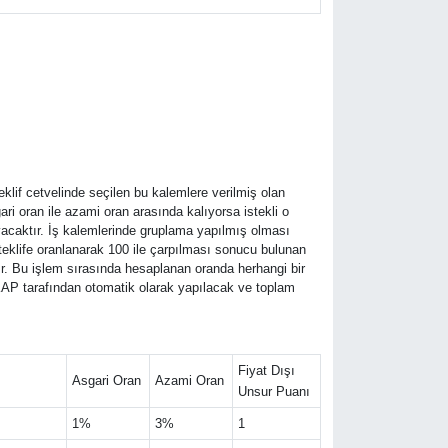
teklif cetvelinde seçilen bu kalemlere verilmiş olan
ari oran ile azami oran arasında kalıyorsa istekli o
yacaktır. İş kalemlerinde gruplama yapılmış olması
m teklife oranlanarak 100 ile çarpılması sonucu bulunan
ktır. Bu işlem sırasında hesaplanan oranda herhangi bir
 EKAP tarafından otomatik olarak yapılacak ve toplam
Fiyat Dışı
Asgari Oran
Azami Oran
Unsur Puanı
1%
3%
1