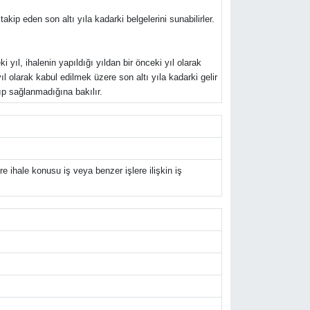
akip eden son altı yıla kadarki belgelerini sunabilirler.
 yıl, ihalenin yapıldığı yıldan bir önceki yıl olarak
yıl olarak kabul edilmek üzere son altı yıla kadarki gelir
nıp sağlanmadığına bakılır.
 ihale konusu iş veya benzer işlere ilişkin iş