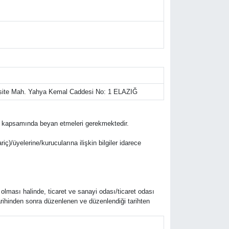
rsite Mah. Yahya Kemal Caddesi No: 1 ELAZIĞ
lifleri kapsamında beyan etmeleri gerekmektedir.
riç)/üyelerine/kurucularına ilişkin bilgiler idarece
 olması halinde, ticaret ve sanayi odası/ticaret odası
arihinden sonra düzenlenen ve düzenlendiği tarihten