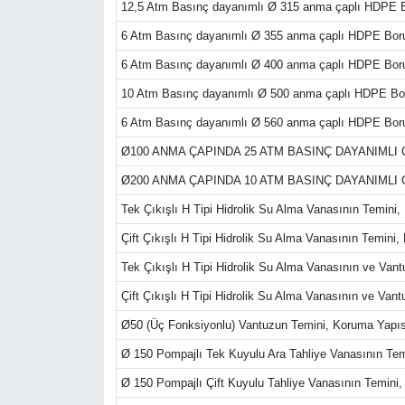
12,5 Atm Basınç dayanımlı Ø 315 anma çaplı HDPE 
6 Atm Basınç dayanımlı Ø 355 anma çaplı HDPE Bo
6 Atm Basınç dayanımlı Ø 400 anma çaplı HDPE Bo
10 Atm Basınç dayanımlı Ø 500 anma çaplı HDPE B
6 Atm Basınç dayanımlı Ø 560 anma çaplı HDPE Bo
Ø100 ANMA ÇAPINDA 25 ATM BASINÇ DAYANIMLI
Ø200 ANMA ÇAPINDA 10 ATM BASINÇ DAYANIMLI
Tek Çıkışlı H Tipi Hidrolik Su Alma Vanasının Temini
Çift Çıkışlı H Tipi Hidrolik Su Alma Vanasının Temini
Tek Çıkışlı H Tipi Hidrolik Su Alma Vanasının ve Van
Çift Çıkışlı H Tipi Hidrolik Su Alma Vanasının ve Van
Ø50 (Üç Fonksiyonlu) Vantuzun Temini, Koruma Yapısı
Ø 150 Pompajlı Tek Kuyulu Ara Tahliye Vanasının Tem
Ø 150 Pompajlı Çift Kuyulu Tahliye Vanasının Temini,