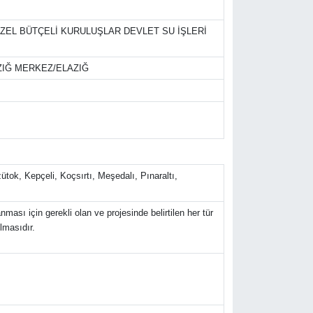
ZEL BÜTÇELİ KURULUŞLAR DEVLET SU İŞLERİ
LAZIĞ MERKEZ/ELAZIĞ
tok, Kepçeli, Koçsırtı, Meşedalı, Pınaraltı,
sı için gerekli olan ve projesinde belirtilen her tür
lmasıdır.