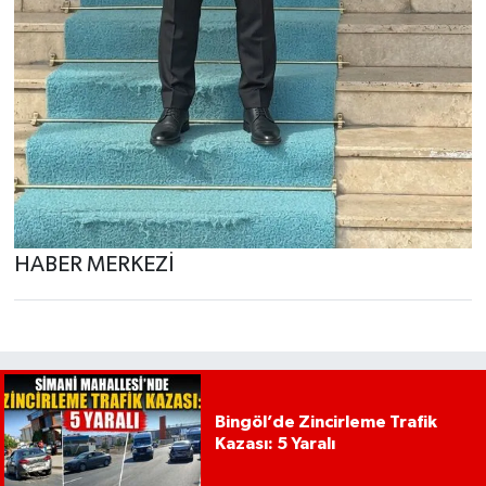
HABER MERKEZİ
Bingöl’de Zincirleme Trafik
Kazası: 5 Yaralı