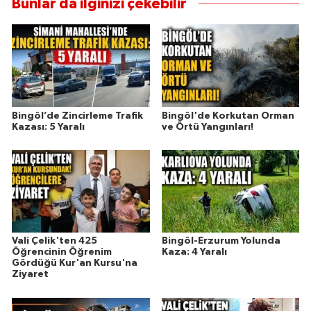
Bunlar da ilginizi çekebilir
Bingöl’de Zincirleme Trafik
Bingöl'de Korkutan Orman
Kazası: 5 Yaralı
ve Örtü Yangınları!
Vali Çelik'ten 425
Bingöl-Erzurum Yolunda
Öğrencinin Öğrenim
Kaza: 4 Yaralı
Gördüğü Kur'an Kursu'na
Ziyaret