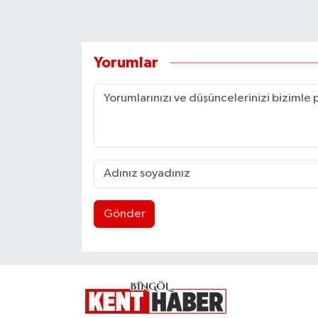
Yorumlar
Gönder