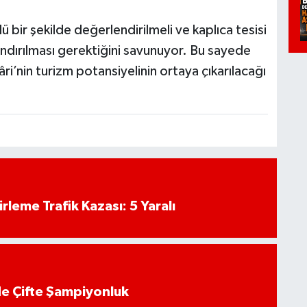
ü bir şekilde değerlendirilmeli ve kaplıca tesisi
zandırılması gerektiğini savunuyor. Bu sayede
’nin turizm potansiyelinin ortaya çıkarılacağı
rleme Trafik Kazası: 5 Yaralı
de Çifte Şampiyonluk