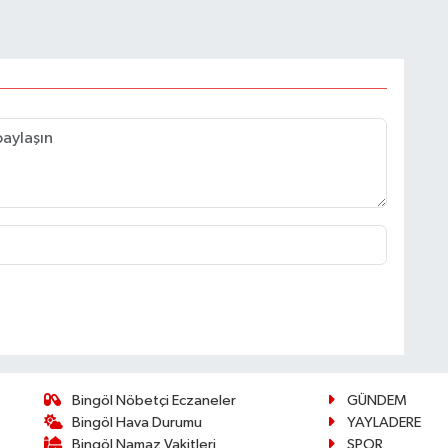
Bingöl Nöbetçi Eczaneler
GÜNDEM
Bingöl Hava Durumu
YAYLADERE
Bingöl Namaz Vakitleri
SPOR