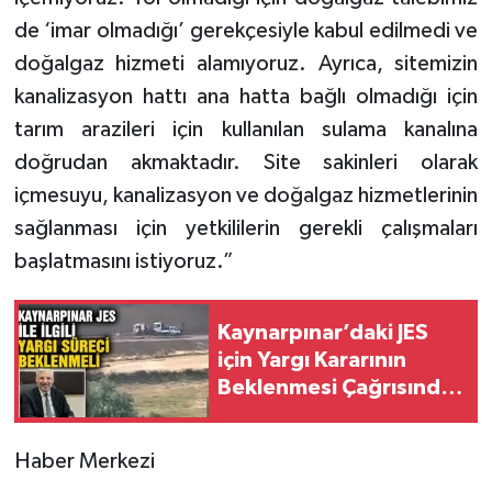
de ‘imar olmadığı’ gerekçesiyle kabul edilmedi ve
doğalgaz hizmeti alamıyoruz. Ayrıca, sitemizin
kanalizasyon hattı ana hatta bağlı olmadığı için
tarım arazileri için kullanılan sulama kanalına
doğrudan akmaktadır. Site sakinleri olarak
içmesuyu, kanalizasyon ve doğalgaz hizmetlerinin
sağlanması için yetkililerin gerekli çalışmaları
başlatmasını istiyoruz.”
Kaynarpınar’daki JES
için Yargı Kararının
Beklenmesi Çağrısında
Bulundu
Haber Merkezi