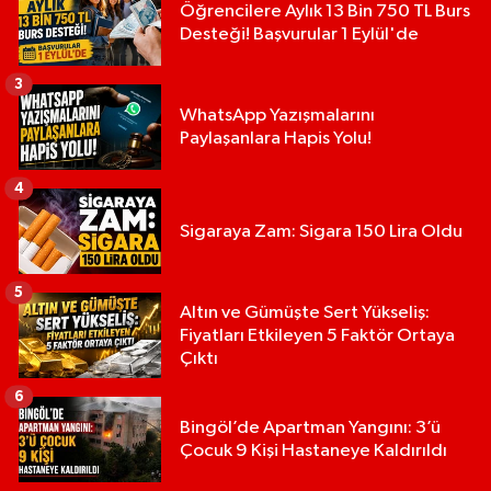
Öğrencilere Aylık 13 Bin 750 TL Burs
Desteği! Başvurular 1 Eylül'de
3
WhatsApp Yazışmalarını
Paylaşanlara Hapis Yolu!
4
Sigaraya Zam: Sigara 150 Lira Oldu
5
Altın ve Gümüşte Sert Yükseliş:
Fiyatları Etkileyen 5 Faktör Ortaya
Çıktı
6
Bingöl’de Apartman Yangını: 3’ü
Çocuk 9 Kişi Hastaneye Kaldırıldı