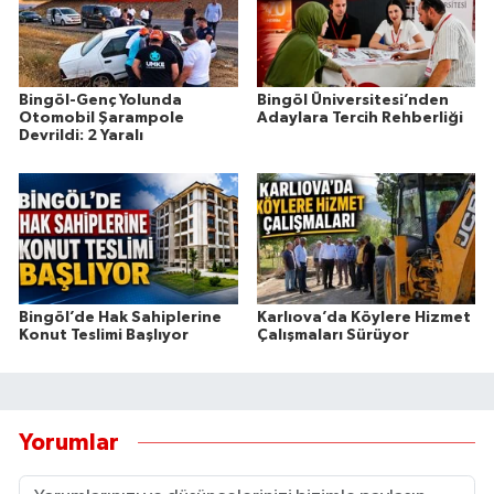
Bingöl-Genç Yolunda
Bingöl Üniversitesi’nden
Otomobil Şarampole
Adaylara Tercih Rehberliği
Devrildi: 2 Yaralı
Bingöl’de Hak Sahiplerine
Karlıova’da Köylere Hizmet
Konut Teslimi Başlıyor
Çalışmaları Sürüyor
Yorumlar