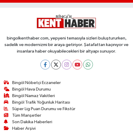
bingolkenthaber.com, yepyeni temasıyla sizleri buluştururken,
sadelik ve modernizmi bir araya getiriyor. Şatafattan kaçınıyor ve
insanlara haber okuyabilecekleri bir altyapı sunuyor.
Bingöl Nöbetçi Eczaneler
Bingöl Hava Durumu
Bingöl Namaz Vakitleri
Bingöl Trafik Yoğunluk Haritası
Süper Lig Puan Durumu ve Fikstür
Tüm Manşetler
Son Dakika Haberleri
Haber Arşivi