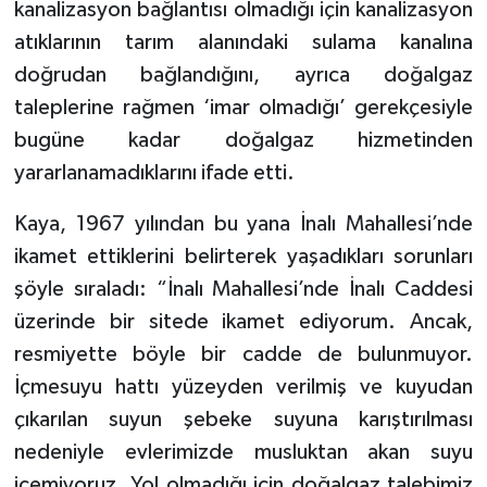
kanalizasyon bağlantısı olmadığı için kanalizasyon
atıklarının tarım alanındaki sulama kanalına
doğrudan bağlandığını, ayrıca doğalgaz
taleplerine rağmen ‘imar olmadığı’ gerekçesiyle
bugüne kadar doğalgaz hizmetinden
yararlanamadıklarını ifade etti.
Kaya, 1967 yılından bu yana İnalı Mahallesi’nde
ikamet ettiklerini belirterek yaşadıkları sorunları
şöyle sıraladı: “İnalı Mahallesi’nde İnalı Caddesi
üzerinde bir sitede ikamet ediyorum. Ancak,
resmiyette böyle bir cadde de bulunmuyor.
İçmesuyu hattı yüzeyden verilmiş ve kuyudan
çıkarılan suyun şebeke suyuna karıştırılması
nedeniyle evlerimizde musluktan akan suyu
içemiyoruz. Yol olmadığı için doğalgaz talebimiz