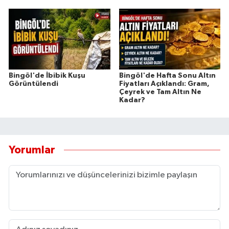
Bingöl'de İbibik Kuşu
Bingöl'de Hafta Sonu Altın
Görüntülendi
Fiyatları Açıklandı: Gram,
Çeyrek ve Tam Altın Ne
Kadar?
Yorumlar