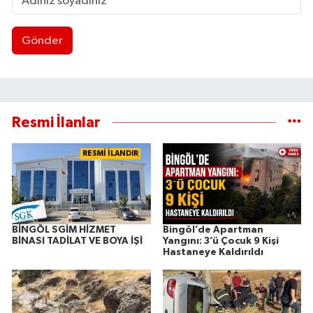
Gönder
Resmi İlanlar
RESMİ İLANDIR
BİNGÖL SGİM HİZMET
Bingöl’de Apartman
BİNASI TADİLAT VE BOYA İŞİ
Yangını: 3’ü Çocuk 9 Kişi
Hastaneye Kaldırıldı