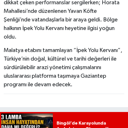
dikkat çeken performanslar sergilerken; Horata
Mahallesi’nde düzenlenen Yavan Köfte
Şenliği’nde vatandaşlarla bir araya geldi. Bölge
halkının İpek Yolu Kervanı heyetine ilgisi yoğun
oldu.
Malatya etabını tamamlayan “İpek Yolu Kervanı”,
Türkiye’nin doğal, kültürel ve tarihi değerleri ile
sürdürülebilir arazi yönetimi çalışmalarını
uluslararası platforma taşımaya Gaziantep
programı ile devam edecek.
Bingöl’de Karayolunda