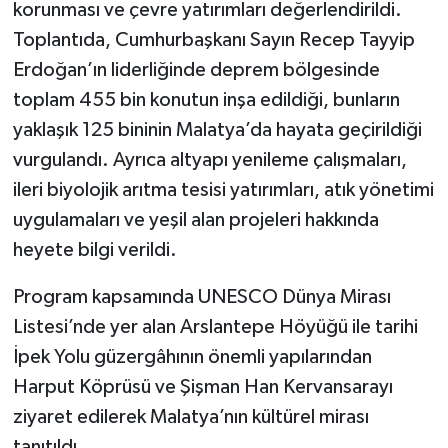
korunması ve çevre yatırımları değerlendirildi.
Toplantıda, Cumhurbaşkanı Sayın Recep Tayyip
Erdoğan’ın liderliğinde deprem bölgesinde
toplam 455 bin konutun inşa edildiği, bunların
yaklaşık 125 bininin Malatya’da hayata geçirildiği
vurgulandı. Ayrıca altyapı yenileme çalışmaları,
ileri biyolojik arıtma tesisi yatırımları, atık yönetimi
uygulamaları ve yeşil alan projeleri hakkında
heyete bilgi verildi.
Program kapsamında UNESCO Dünya Mirası
Listesi’nde yer alan Arslantepe Höyüğü ile tarihi
İpek Yolu güzergâhının önemli yapılarından
Harput Köprüsü ve Şişman Han Kervansarayı
ziyaret edilerek Malatya’nın kültürel mirası
tanıtıldı.