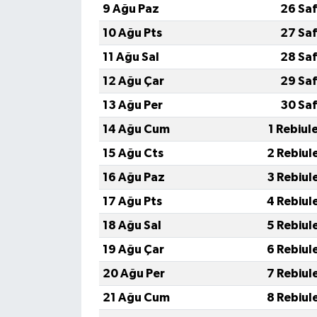
9 Ağu Paz
26 Sa
10 Ağu Pts
27 Sa
11 Ağu Sal
28 Sa
12 Ağu Çar
29 Sa
13 Ağu Per
30 Sa
14 Ağu Cum
1 Rebiul
15 Ağu Cts
2 Rebiul
16 Ağu Paz
3 Rebiul
17 Ağu Pts
4 Rebiul
18 Ağu Sal
5 Rebiul
19 Ağu Çar
6 Rebiul
20 Ağu Per
7 Rebiul
21 Ağu Cum
8 Rebiul