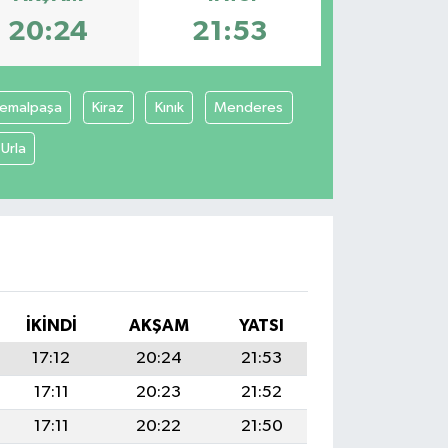
20:24
21:53
emalpaşa
Kiraz
Kınık
Menderes
Urla
İKINDI
AKŞAM
YATSI
17:12
20:24
21:53
17:11
20:23
21:52
17:11
20:22
21:50