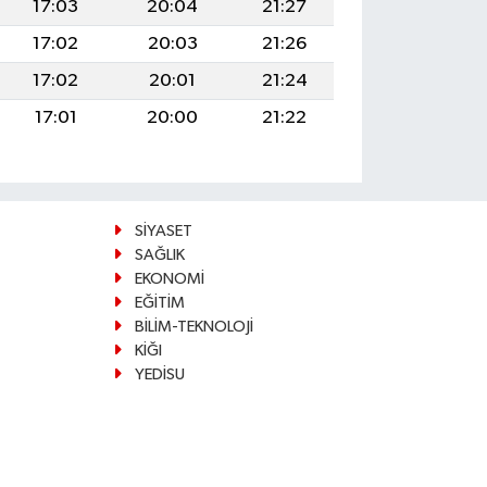
17:03
20:04
21:27
17:02
20:03
21:26
17:02
20:01
21:24
17:01
20:00
21:22
SİYASET
SAĞLIK
EKONOMİ
EĞİTİM
BİLİM-TEKNOLOJİ
KİĞI
YEDİSU