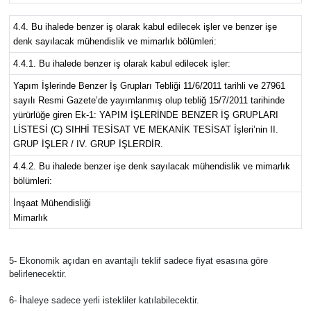
4.4. Bu ihalede benzer iş olarak kabul edilecek işler ve benzer işe
denk sayılacak mühendislik ve mimarlık bölümleri:
4.4.1. Bu ihalede benzer iş olarak kabul edilecek işler:
Yapım İşlerinde Benzer İş Grupları Tebliği 11/6/2011 tarihli ve 27961
sayılı Resmi Gazete’de yayımlanmış olup tebliğ 15/7/2011 tarihinde
yürürlüğe giren Ek-1: YAPIM İŞLERİNDE BENZER İŞ GRUPLARI
LİSTESİ (C) SIHHİ TESİSAT VE MEKANİK TESİSAT İşleri’nin II.
GRUP İŞLER / IV. GRUP İŞLERDİR.
4.4.2. Bu ihalede benzer işe denk sayılacak mühendislik ve mimarlık
bölümleri:
İnşaat Mühendisliği
Mimarlık
5- Ekonomik açıdan en avantajlı teklif sadece fiyat esasına göre
belirlenecektir.
6- İhaleye sadece yerli istekliler katılabilecektir.