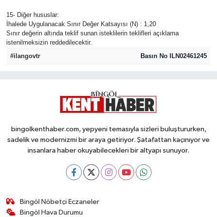
15- Diğer hususlar:
İhalede Uygulanacak Sınır Değer Katsayısı (N) : 1,20
Sınır değerin altında teklif sunan isteklilerin teklifleri açıklama
istenilmeksizin reddedilecektir.
#ilangovtr
Basın No ILN02461245
bingolkenthaber.com, yepyeni temasıyla sizleri buluştururken,
sadelik ve modernizmi bir araya getiriyor. Şatafattan kaçınıyor ve
insanlara haber okuyabilecekleri bir altyapı sunuyor.
Bingöl Nöbetçi Eczaneler
Bingöl Hava Durumu