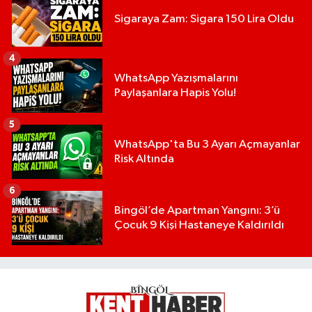
Sigaraya Zam: Sigara 150 Lira Oldu
4
WhatsApp Yazışmalarını
Paylaşanlara Hapis Yolu!
5
WhatsApp'ta Bu 3 Ayarı Açmayanlar
Risk Altında
6
Bingöl’de Apartman Yangını: 3’ü
Çocuk 9 Kişi Hastaneye Kaldırıldı