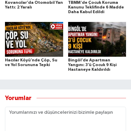
Kovancılar’da Otomobil Yan
TBMM'de Çocuk Koruma
Yattı: 2 Yaralı
Kanunu Teklifinde 6 Madde
Daha Kabul Edildi
Hacılar Köyü’nde Çöp, Su
Bingöl’de Apartman
ve Yol Sorununa Tepki
Yangını: 3’ü Çocuk 9 Kişi
Hastaneye Kaldırıldı
Yorumlar