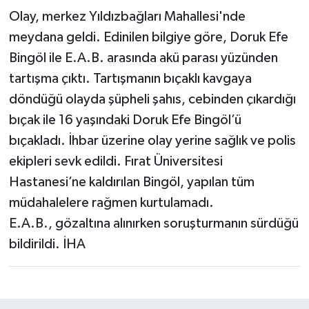
Olay, merkez Yıldızbağları Mahallesi'nde
meydana geldi. Edinilen bilgiye göre, Doruk Efe
Bingöl ile E.A.B. arasında akü parası yüzünden
tartışma çıktı. Tartışmanın bıçaklı kavgaya
döndüğü olayda şüpheli şahıs, cebinden çıkardığı
bıçak ile 16 yaşındaki Doruk Efe Bingöl’ü
bıçakladı. İhbar üzerine olay yerine sağlık ve polis
ekipleri sevk edildi. Fırat Üniversitesi
Hastanesi’ne kaldırılan Bingöl, yapılan tüm
müdahalelere rağmen kurtulamadı.
E.A.B., gözaltına alınırken soruşturmanın sürdüğü
bildirildi. İHA