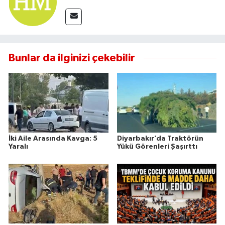
Bunlar da ilginizi çekebilir
İki Aile Arasında Kavga: 5
Diyarbakır’da Traktörün
Yaralı
Yükü Görenleri Şaşırttı