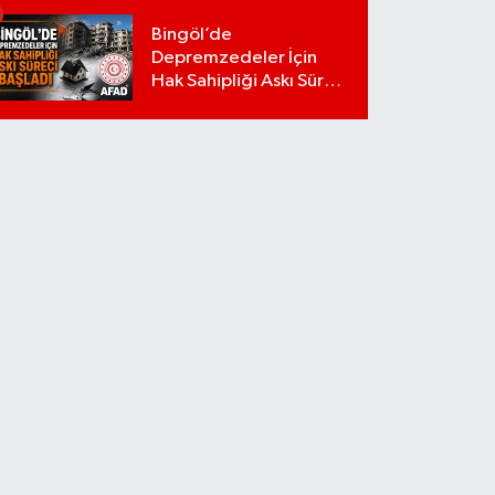
Bingöl’de
Depremzedeler İçin
Hak Sahipliği Askı Süreci
Başladı