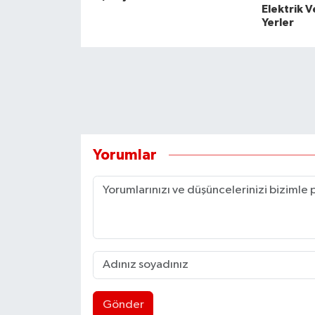
Elektrik 
Yerler
Yorumlar
Gönder