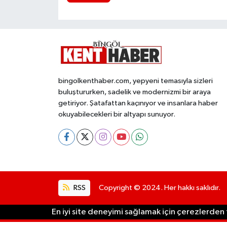
bingolkenthaber.com, yepyeni temasıyla sizleri
buluştururken, sadelik ve modernizmi bir araya
getiriyor. Şatafattan kaçınıyor ve insanlara haber
okuyabilecekleri bir altyapı sunuyor.
RSS
Copyright © 2024. Her hakkı saklıdır.
En iyi site deneyimi sağlamak için çerezlerden f