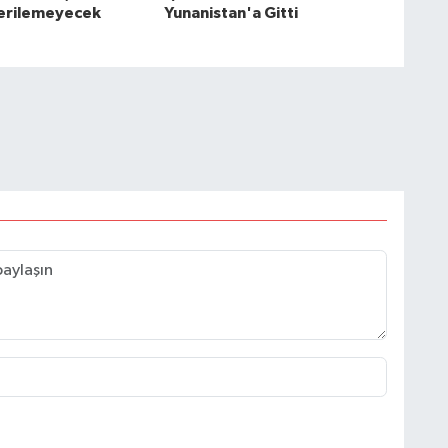
Verilemeyecek
Yunanistan'a Gitti