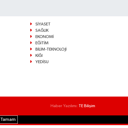
SİYASET
SAĞLIK
EKONOMİ
EĞİTİM
BİLİM-TEKNOLOJİ
KİĞI
YEDİSU
Haber Yazılımı:
TE Bilişim
Tamam