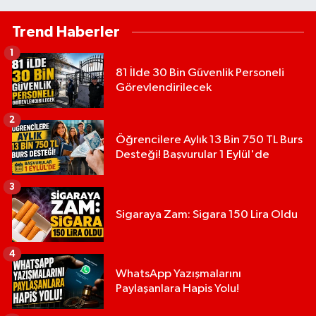
Trend Haberler
1
81 İlde 30 Bin Güvenlik Personeli
Görevlendirilecek
2
Öğrencilere Aylık 13 Bin 750 TL Burs
Desteği! Başvurular 1 Eylül'de
3
Sigaraya Zam: Sigara 150 Lira Oldu
4
WhatsApp Yazışmalarını
Paylaşanlara Hapis Yolu!