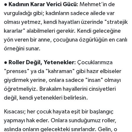
●
Kadının Karar Verici Gücü:
Mehmet’in de
vurguladığı gibi; kadınların sadece ailede var
olması yetmez, kendi hayatları üzerinde "stratejik
kararlar" alabilmeleri gerekir. Kendi geleceğine
yön veren bir anne, çocuğuna özgürlüğün en canlı
örneğini sunar.
●
Roller Değil, Yetenekler:
Çocuklarımıza
"prenses" ya da "kahraman" gibi hazır elbiseler
giydirmek yerine, onlara sadece "insan" olmayı
öğretmeliyiz. Bırakalım hayallerini cinsiyetleri
değil, kendi yetenekleri belirlesin.
Kısacası; her çocuk hayata eşit bir başlangıç
yapmayı hak eder. Onlara sunduğumuz roller,
aslında onların gelecekteki sınırlarıdır. Gelin, o