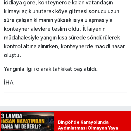
iddiaya göre, konteynerde kalan vatandaşın
klimayı açık unutarak köye gitmesi sonucu uzun
süre çalışan klimanın yüksek ısıya ulaşmasıyla
konteyner alevlere teslim oldu. İtfaiyenin
müdahalesiyle yangın kısa sürede söndürülerek
kontrol altına alınırken, konteynerde maddi hasar
oluştu.
Yangınla ilgili olarak tahkikat başlatıldı.
İHA
Bingöl’de Karayolunda
Aydınlatması Olmayan Yaya