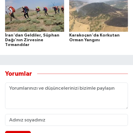
İran'dan Geldiler, Süphan
Karakoçan'da Korkutan
Dağı'nın Zirvesine
Orman Yangını
Tırmandılar
Yorumlar