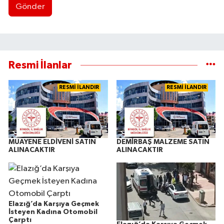
Gönder
Resmi İlanlar
RESMİ İLANDIR
RESMİ İLANDIR
MUAYENE ELDİVENİ SATIN
DEMİRBAŞ MALZEME SATIN
ALINACAKTIR
ALINACAKTIR
Elazığ’da Karşıya Geçmek
İsteyen Kadına Otomobil
Çarptı