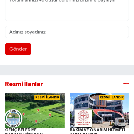
Gönder
Resmi İlanlar
RESMİ İLANDIR
RESMİ İLANDIR
GENÇ BELEDİYE
BAKIM VE ONARIM HİZMETİ