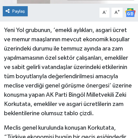
Paylaş
-
+
A
A
Yeni Yol grubunun, ‘emekli aylıkları, asgari ücret
ve memur maaşlarının mevcut ekonomik koşullar
üzerindeki durumu ile temmuz ayında ara zam
yapılmamasının özel sektör çalışanları, emekliler
ve sabit gelirli vatandaşlar üzerindeki etkilerinin
tüm boyutlarıyla değerlendirilmesi amacıyla
meclise verdiği genel görüşme önergesi’ üzerine
konuşma yapan AK Parti Bingöl Milletvekili Zeki
Korkutata, emekliler ve asgari ücretlilerin zam
beklentilerine olumsuz tablo çizdi.
Meclis genel kurulunda konuşan Korkutata,
“Türkiye ekonomisi bugün bir geçiş eşiğindedir.