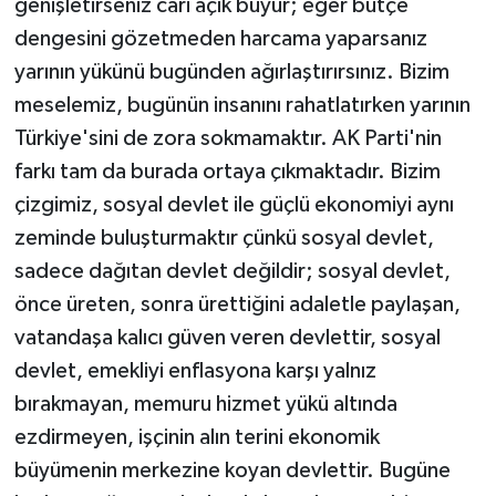
genişletirseniz cari açık büyür; eğer bütçe
dengesini gözetmeden harcama yaparsanız
yarının yükünü bugünden ağırlaştırırsınız. Bizim
meselemiz, bugünün insanını rahatlatırken yarının
Türkiye'sini de zora sokmamaktır. AK Parti'nin
farkı tam da burada ortaya çıkmaktadır. Bizim
çizgimiz, sosyal devlet ile güçlü ekonomiyi aynı
zeminde buluşturmaktır çünkü sosyal devlet,
sadece dağıtan devlet değildir; sosyal devlet,
önce üreten, sonra ürettiğini adaletle paylaşan,
vatandaşa kalıcı güven veren devlettir, sosyal
devlet, emekliyi enflasyona karşı yalnız
bırakmayan, memuru hizmet yükü altında
ezdirmeyen, işçinin alın terini ekonomik
büyümenin merkezine koyan devlettir. Bugüne