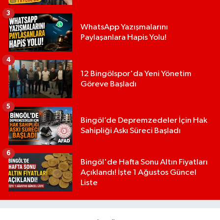
3
WhatsApp Yazışmalarını
Paylaşanlara Hapis Yolu!
4
12 Bingölspor'da Yeni Yönetim
Göreve Başladı
5
Bingöl’de Depremzedeler İçin Hak
Sahipliği Askı Süreci Başladı
6
Bingöl'de Hafta Sonu Altın Fiyatları
Açıklandı! İşte 1 Ağustos Güncel
Liste