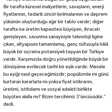
Bir tarafta küresel maliyetlerin, savaşların, enerji
fiyatlarının, tedarik zinciri kırılmalarının ve deprem
yükünün oluşturduğu ağır bir tablo vardır; diğer
tarafta ise üretim kapasitesi büyüyen, ihracatı
genişleyen, savunma sanayisiyle teknoloji ligine
çıkan, altyapısını tamamlamış, genç nüfusuyla hâlâ
büyük bir sıçrama potansiyeli taşıyan bir Türkiye
vardır. Karşımızda doğru yönetildiğinde büyük bir
dönüşüme evrilecek tarihî bir eşik vardır. Mesele
bu eşiği nasıl geçeceğimizdir; popülizmle mi günü
kurtaran kararlarla mı yoksa fiyat istikrarını,
üretimi, istihdamı ve sosyal adaleti birlikte
büyüten akılla mı? Bizim tercihimiz 3'üncüsüdür.”
dedi.