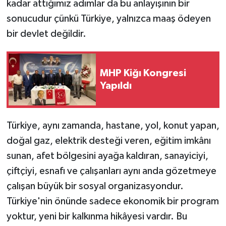
kadar attığımız adımlar da bu anlayışının bir
sonucudur çünkü Türkiye, yalnızca maaş ödeyen
bir devlet değildir.
MHP Kiğı Kongresi
Yapıldı
Türkiye, aynı zamanda, hastane, yol, konut yapan,
doğal gaz, elektrik desteği veren, eğitim imkânı
sunan, afet bölgesini ayağa kaldıran, sanayiciyi,
çiftçiyi, esnafı ve çalışanları aynı anda gözetmeye
çalışan büyük bir sosyal organizasyondur.
Türkiye'nin önünde sadece ekonomik bir program
yoktur, yeni bir kalkınma hikâyesi vardır. Bu