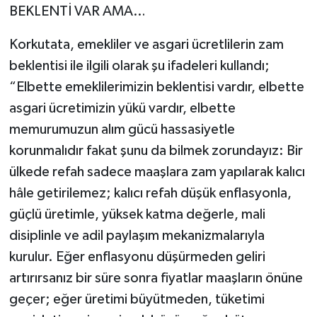
BEKLENTİ VAR AMA…
Korkutata, emekliler ve asgari ücretlilerin zam
beklentisi ile ilgili olarak şu ifadeleri kullandı;
“Elbette emeklilerimizin beklentisi vardır, elbette
asgari ücretimizin yükü vardır, elbette
memurumuzun alım gücü hassasiyetle
korunmalıdır fakat şunu da bilmek zorundayız: Bir
ülkede refah sadece maaşlara zam yapılarak kalıcı
hâle getirilemez; kalıcı refah düşük enflasyonla,
güçlü üretimle, yüksek katma değerle, mali
disiplinle ve adil paylaşım mekanizmalarıyla
kurulur. Eğer enflasyonu düşürmeden geliri
artırırsanız bir süre sonra fiyatlar maaşların önüne
geçer; eğer üretimi büyütmeden, tüketimi