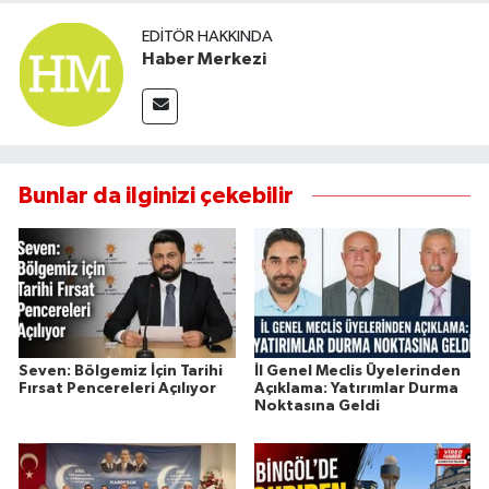
EDITÖR HAKKINDA
Haber Merkezi
Bunlar da ilginizi çekebilir
Seven: Bölgemiz İçin Tarihi
İl Genel Meclis Üyelerinden
Fırsat Pencereleri Açılıyor
Açıklama: Yatırımlar Durma
Noktasına Geldi