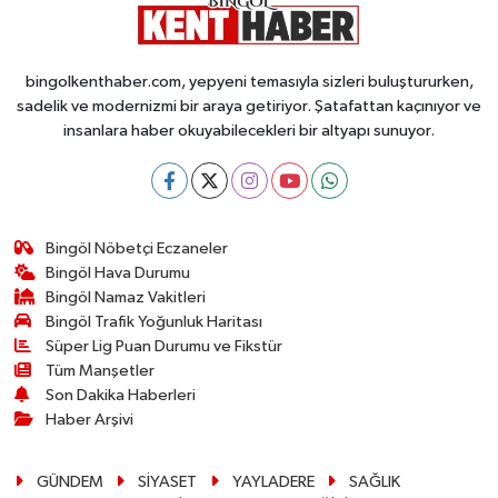
bingolkenthaber.com, yepyeni temasıyla sizleri buluştururken,
sadelik ve modernizmi bir araya getiriyor. Şatafattan kaçınıyor ve
insanlara haber okuyabilecekleri bir altyapı sunuyor.
Bingöl Nöbetçi Eczaneler
Bingöl Hava Durumu
Bingöl Namaz Vakitleri
Bingöl Trafik Yoğunluk Haritası
Süper Lig Puan Durumu ve Fikstür
Tüm Manşetler
Son Dakika Haberleri
Haber Arşivi
GÜNDEM
SİYASET
YAYLADERE
SAĞLIK