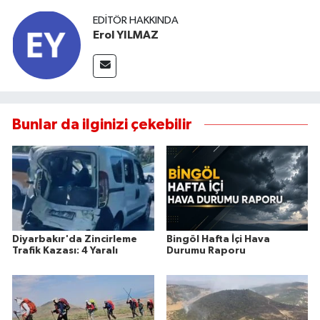
EDITÖR HAKKINDA
Erol YILMAZ
Bunlar da ilginizi çekebilir
Diyarbakır'da Zincirleme
Bingöl Hafta İçi Hava
Trafik Kazası: 4 Yaralı
Durumu Raporu