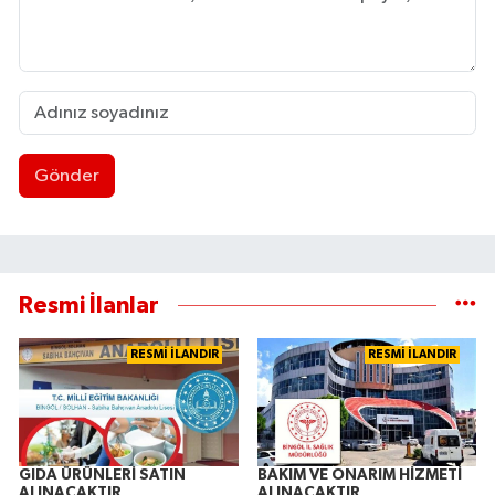
Gönder
Resmi İlanlar
RESMİ İLANDIR
RESMİ İLANDIR
GIDA ÜRÜNLERİ SATIN
BAKIM VE ONARIM HİZMETİ
ALINACAKTIR
ALINACAKTIR