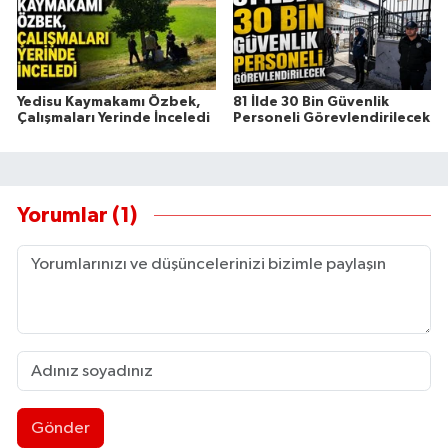
Yedisu Kaymakamı Özbek,
81 İlde 30 Bin Güvenlik
Çalışmaları Yerinde İnceledi
Personeli Görevlendirilecek
Yorumlar (1)
Gönder