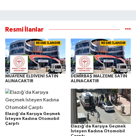
Resmi İlanlar
RESMİ İLANDIR
RESMİ İLANDIR
MUAYENE ELDİVENİ SATIN
DEMİRBAŞ MALZEME SATIN
ALINACAKTIR
ALINACAKTIR
Elazığ’da Karşıya Geçmek
İsteyen Kadına Otomobil
Çarptı
Elazığ’da Karşıya Geçmek
İsteyen Kadına Otomobil