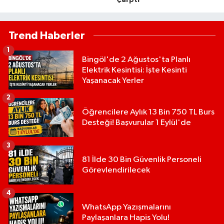
Çarptı
Trend Haberler
1
Bingöl'de 2 Ağustos'ta Planlı
Elektrik Kesintisi: İşte Kesinti
Yaşanacak Yerler
2
Öğrencilere Aylık 13 Bin 750 TL Burs
Desteği! Başvurular 1 Eylül'de
3
81 İlde 30 Bin Güvenlik Personeli
Görevlendirilecek
4
WhatsApp Yazışmalarını
Paylaşanlara Hapis Yolu!