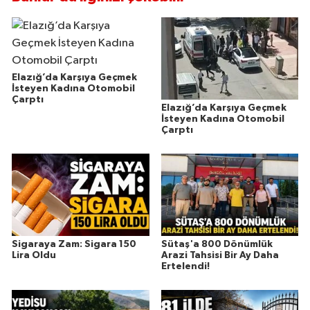
Elazığ’da Karşıya Geçmek
İsteyen Kadına Otomobil
Çarptı
Elazığ’da Karşıya Geçmek
İsteyen Kadına Otomobil
Çarptı
Sigaraya Zam: Sigara 150
Sütaş'a 800 Dönümlük
Lira Oldu
Arazi Tahsisi Bir Ay Daha
Ertelendi!