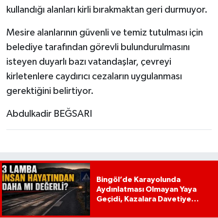
kullandığı alanları kirli bırakmaktan geri durmuyor.
Mesire alanlarının güvenli ve temiz tutulması için
belediye tarafından görevli bulundurulmasını
isteyen duyarlı bazı vatandaşlar, çevreyi
kirletenlere caydırıcı cezaların uygulanması
gerektiğini belirtiyor.
Abdulkadir BEĞSARI
Bingöl’de Karayolunda
Aydınlatması Olmayan Yaya
Geçidi, Kazalara Davetiye
Çıkarıyor!