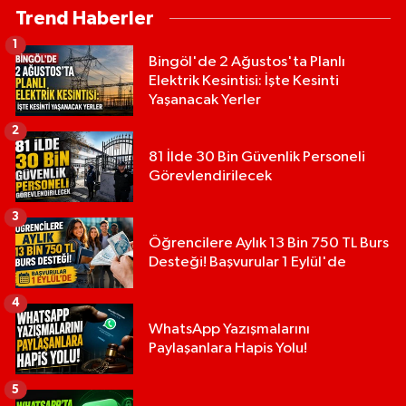
Trend Haberler
1
Bingöl'de 2 Ağustos'ta Planlı
Elektrik Kesintisi: İşte Kesinti
Yaşanacak Yerler
2
81 İlde 30 Bin Güvenlik Personeli
Görevlendirilecek
3
Öğrencilere Aylık 13 Bin 750 TL Burs
Desteği! Başvurular 1 Eylül'de
4
WhatsApp Yazışmalarını
Paylaşanlara Hapis Yolu!
5