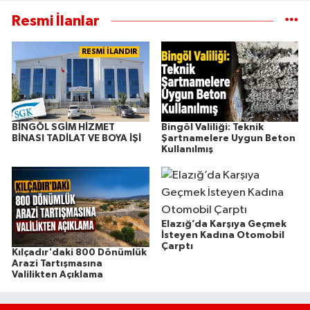
Resmi İlanlar
RESMİ İLANDIR
BİNGÖL SGİM HİZMET
Bingöl Valiliği: Teknik
BİNASI TADİLAT VE BOYA İŞİ
Şartnamelere Uygun Beton
Kullanılmış
Elazığ’da Karşıya Geçmek
İsteyen Kadına Otomobil
Çarptı
Kılçadır'daki 800 Dönümlük
Arazi Tartışmasına
Valilikten Açıklama