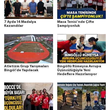
7 Ayda 14 Madalya
Masa Tenisi'nde Çifte
Kazandılar
Şampiyonluk
Atletizm Grup Yarışmaları
Bingöllü Rümeysa Avrupa
Bingöl’de Yapılacak
Üçüncülüğüyle Yeni
Hedeflere Hazırlanıyor