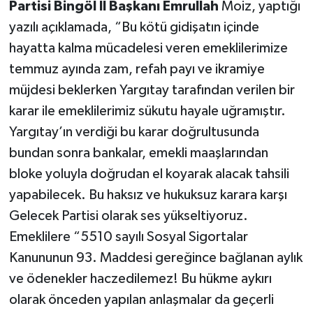
Partisi Bingöl İl Başkanı Emrullah
Moiz, yaptığı
yazılı açıklamada, “Bu kötü gidişatın içinde
hayatta kalma mücadelesi veren emeklilerimize
temmuz ayında zam, refah payı ve ikramiye
müjdesi beklerken Yargıtay tarafından verilen bir
karar ile emeklilerimiz sükutu hayale uğramıştır.
Yargıtay’ın verdiği bu karar doğrultusunda
bundan sonra bankalar, emekli maaşlarından
bloke yoluyla doğrudan el koyarak alacak tahsili
yapabilecek. Bu haksız ve hukuksuz karara karşı
Gelecek Partisi olarak ses yükseltiyoruz.
Emeklilere “5510 sayılı Sosyal Sigortalar
Kanununun 93. Maddesi gereğince bağlanan aylık
ve ödenekler haczedilemez! Bu hükme aykırı
olarak önceden yapılan anlaşmalar da geçerli