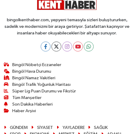
bingolkenthaber.com, yepyeni temasıyla sizleri buluştururken,
sadelik ve modernizmi bir araya getiriyor. Şatafattan kaçınıyor ve
insanlara haber okuyabilecekleri bir altyapı sunuyor.
Bingöl Nöbetçi Eczaneler
Bingöl Hava Durumu
Bingöl Namaz Vakitleri
Bingöl Trafik Yoğunluk Haritası
Süper Lig Puan Durumu ve Fikstür
Tüm Manşetler
Son Dakika Haberleri
Haber Arşivi
GÜNDEM
SİYASET
YAYLADERE
SAĞLIK