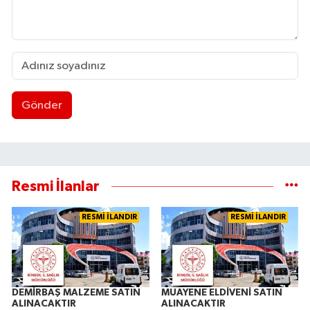
Gönder
Resmi İlanlar
RESMİ İLANDIR
RESMİ İLANDIR
DEMİRBAŞ MALZEME SATIN
MUAYENE ELDİVENİ SATIN
ALINACAKTIR
ALINACAKTIR