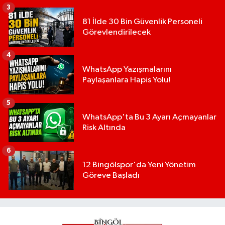
3
81 İlde 30 Bin Güvenlik Personeli
Görevlendirilecek
4
WhatsApp Yazışmalarını
Paylaşanlara Hapis Yolu!
5
WhatsApp'ta Bu 3 Ayarı Açmayanlar
Risk Altında
6
12 Bingölspor'da Yeni Yönetim
Göreve Başladı