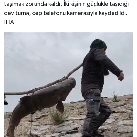
taşımak zorunda kaldı. İki kişinin güçlükle taşıdığı
dev turna, cep telefonu kamerasıyla kaydedildi.
İHA