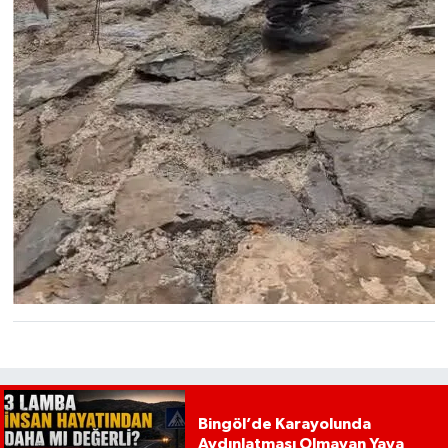
Bingöl’de Karayolunda
Aydınlatması Olmayan Yaya