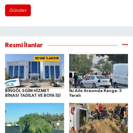
Gönder
Resmi İlanlar
RESMİ İLANDIR
BİNGÖL SGİM HİZMET
İki Aile Arasında Kavga: 5
BİNASI TADİLAT VE BOYA İŞİ
Yaralı