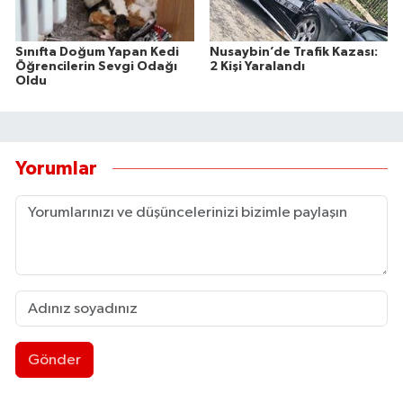
Sınıfta Doğum Yapan Kedi
Nusaybin’de Trafik Kazası:
Öğrencilerin Sevgi Odağı
2 Kişi Yaralandı
Oldu
Yorumlar
Gönder