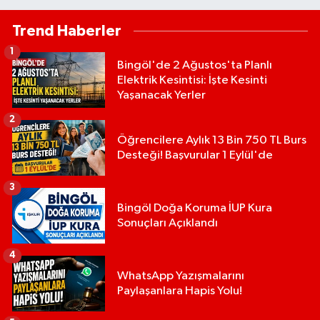
Trend Haberler
1
Bingöl'de 2 Ağustos'ta Planlı
Elektrik Kesintisi: İşte Kesinti
Yaşanacak Yerler
2
Öğrencilere Aylık 13 Bin 750 TL Burs
Desteği! Başvurular 1 Eylül'de
3
Bingöl Doğa Koruma İUP Kura
Sonuçları Açıklandı
4
WhatsApp Yazışmalarını
Paylaşanlara Hapis Yolu!