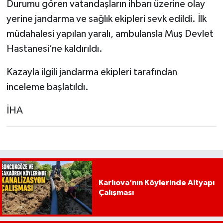
Durumu gören vatandaşların ihbarı üzerine olay
yerine jandarma ve sağlık ekipleri sevk edildi. İlk
müdahalesi yapılan yaralı, ambulansla Muş Devlet
Hastanesi’ne kaldırıldı.
Kazayla ilgili jandarma ekipleri tarafından
inceleme başlatıldı.
İHA
Karlıova’nın Köylerinde Altyapı
Çalışması