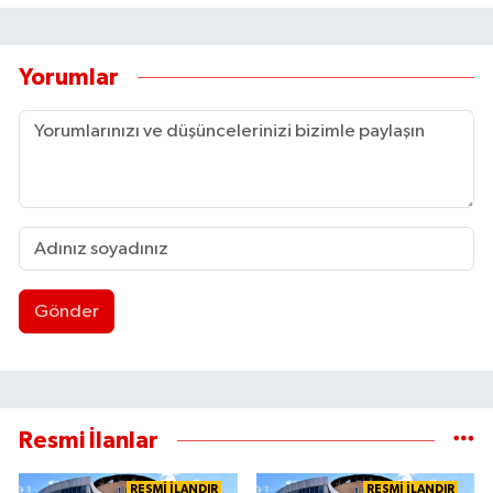
Yorumlar
Gönder
Resmi İlanlar
RESMİ İLANDIR
RESMİ İLANDIR