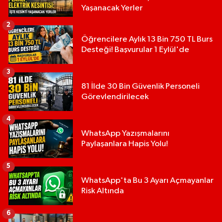
Yaşanacak Yerler
2
Öğrencilere Aylık 13 Bin 750 TL Burs
Desteği! Başvurular 1 Eylül'de
3
81 İlde 30 Bin Güvenlik Personeli
Görevlendirilecek
4
WhatsApp Yazışmalarını
Paylaşanlara Hapis Yolu!
5
WhatsApp'ta Bu 3 Ayarı Açmayanlar
Risk Altında
6