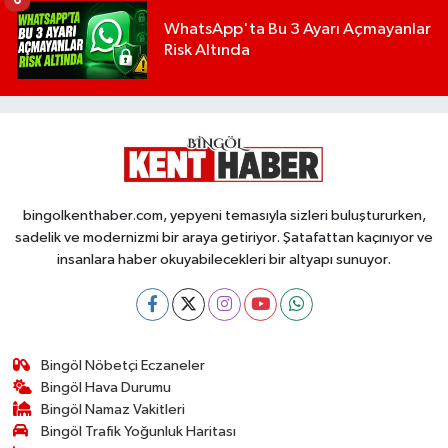
6
WhatsApp'ta Bu 3 Ayarı Açmayanlar
Risk Altında
bingolkenthaber.com, yepyeni temasıyla sizleri buluştururken,
sadelik ve modernizmi bir araya getiriyor. Şatafattan kaçınıyor ve
insanlara haber okuyabilecekleri bir altyapı sunuyor.
Bingöl Nöbetçi Eczaneler
Bingöl Hava Durumu
Bingöl Namaz Vakitleri
Bingöl Trafik Yoğunluk Haritası