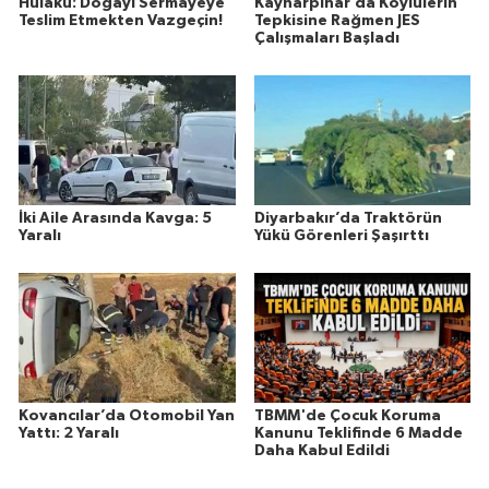
Hülakü: Doğayı Sermayeye
Kaynarpınar’da Köylülerin
Teslim Etmekten Vazgeçin!
Tepkisine Rağmen JES
Çalışmaları Başladı
İki Aile Arasında Kavga: 5
Diyarbakır’da Traktörün
Yaralı
Yükü Görenleri Şaşırttı
Kovancılar’da Otomobil Yan
TBMM'de Çocuk Koruma
Yattı: 2 Yaralı
Kanunu Teklifinde 6 Madde
Daha Kabul Edildi