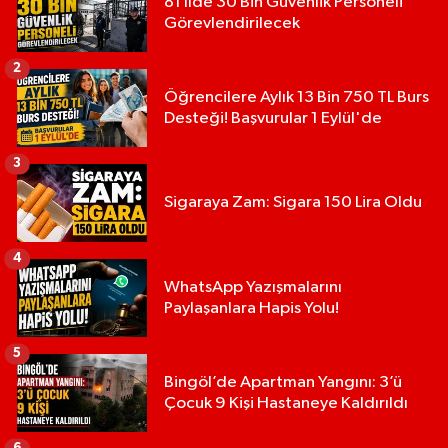
81 İlde 30 Bin Güvenlik Personeli
Görevlendirilecek
2
Öğrencilere Aylık 13 Bin 750 TL Burs
Desteği! Başvurular 1 Eylül'de
3
Sigaraya Zam: Sigara 150 Lira Oldu
4
WhatsApp Yazışmalarını
Paylaşanlara Hapis Yolu!
5
Bingöl’de Apartman Yangını: 3’ü
Çocuk 9 Kişi Hastaneye Kaldırıldı