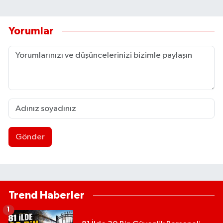
Yorumlar
Gönder
Trend Haberler
1